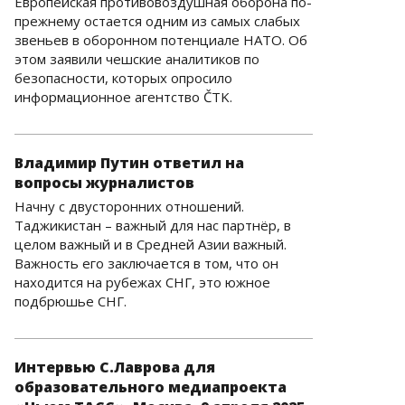
Европейская противовоздушная оборона по-
прежнему остается одним из самых слабых
звеньев в оборонном потенциале НАТО. Об
этом заявили чешские аналитиков по
безопасности, которых опросило
информационное агентство ČTK.
Владимир Путин ответил на
вопросы журналистов
Начну с двусторонних отношений.
Таджикистан – важный для нас партнёр, в
целом важный и в Средней Азии важный.
Важность его заключается в том, что он
находится на рубежах СНГ, это южное
подбрюшье СНГ.
Интервью С.Лаврова для
образовательного медиапроекта