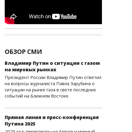
ОБЗОР СМИ
Владимир Путин о ситуации с газом
на мировых рынках
Президент России Владимир Путин ответил
на вопросы журналиста Павла Зарубина о
ситуации на рынке газа в свете последних
событий на Ближнем Востоке.
Прямая линия и пресс-конференция
Путина 2025
2025 год: переговоры на Аляске и мирный