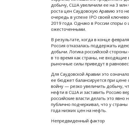
добычу, США увеличили ее на 3 млн б
роста цен Саудовскую Аравию это не
очередь в успехе IPO своей ключево
2019 года. Однако в России споры о
ожесточенными.
В результате, когда в конце февраля
Россия отказалась поддержать иде
добычи. Логика российской стороны 
в то время как страны, не входящие
рыночные силы приведут в равновес
Для Саудовской Аравии это означал
ее бюджет балансируется при цене 
войну — резко увеличить добычу, ч
нефти в США и заставить Россию вер
российские власти делать это явно 
публично подчеркивал, что у страны
года низких цен на нефть.
Непредвиденный фактор