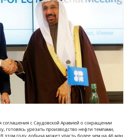
я соглашения с Саудовской Аравией о сокращении
у, готовясь урезать производство нефти темпами,
 В этом году добыча может упасть более чем на 46 млн