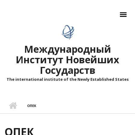
Перейти к основному содержанию
Международный
Институт Новейших
Государств
The international institute of the Newly Established States
ОПЕК
ОПЕК