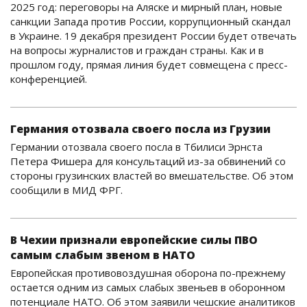
2025 год: переговоры на Аляске и мирный план, новые
санкции Запада против России, коррупционный скандал
в Украине. 19 декабря президент России будет отвечать
на вопросы журналистов и граждан страны. Как и в
прошлом году, прямая линия будет совмещена с пресс-
конференцией.
Германия отозвала своего посла из Грузии
Германии отозвала своего посла в Тбилиси Эрнста
Петера Фишера для консультаций из-за обвинений со
стороны грузинских властей во вмешательстве. Об этом
сообщили в МИД ФРГ.
В Чехии признали европейские силы ПВО
самым слабым звеном в НАТО
Европейская противовоздушная оборона по-прежнему
остается одним из самых слабых звеньев в оборонном
потенциале НАТО. Об этом заявили чешские аналитиков