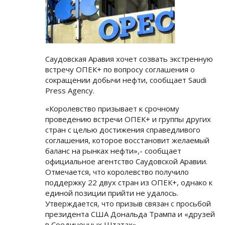
Саудовская Аравия хочет созвать экстренную
встречу ОПЕК+ по вопросу соглашения о
сокращении добычи нефти, сообщает Saudi
Press Agency.
«Королевство призывает к срочному
проведению встречи ОПЕК+ и группы других
стран с целью достижения справедливого
соглашения, которое восстановит желаемый
баланс на рынках нефти»,- сообщает
официальное агентство Саудовской Аравии.
Отмечается, что королевство получило
поддержку 22 двух стран из ОПЕК+, однако к
единой позиции прийти не удалось.
Утверждается, что призыв связан с просьбой
президента США Дональда Трампа и «друзей
в Соединенных Штатах».