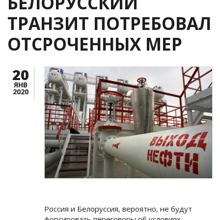
БЕЛОРУССКИЙ
ТРАНЗИТ ПОТРЕБОВАЛ
ОТСРОЧЕННЫХ МЕР
20
ЯНВ
2020
Россия и Белоруссия, вероятно, не будут
форсировать переговоры об условиях