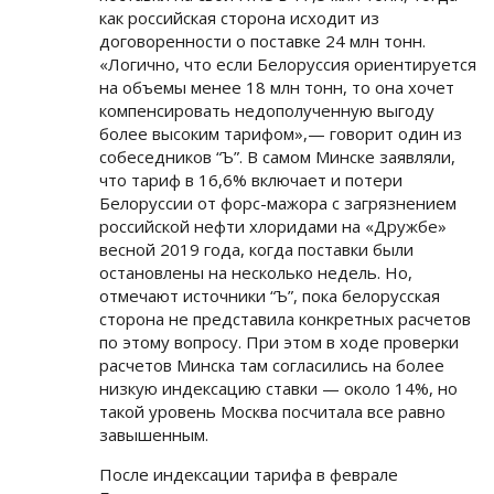
как российская сторона исходит из
договоренности о поставке 24 млн тонн.
«Логично, что если Белоруссия ориентируется
на объемы менее 18 млн тонн, то она хочет
компенсировать недополученную выгоду
более высоким тарифом»,— говорит один из
собеседников “Ъ”. В самом Минске заявляли,
что тариф в 16,6% включает и потери
Белоруссии от форс-мажора с загрязнением
российской нефти хлоридами на «Дружбе»
весной 2019 года, когда поставки были
остановлены на несколько недель. Но,
отмечают источники “Ъ”, пока белорусская
сторона не представила конкретных расчетов
по этому вопросу. При этом в ходе проверки
расчетов Минска там согласились на более
низкую индексацию ставки — около 14%, но
такой уровень Москва посчитала все равно
завышенным.
После индексации тарифа в феврале