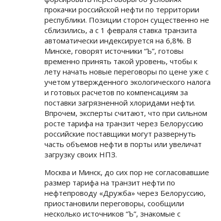
прокачки российской нефти по территории
республики. Позиции сторон существенно не
сблизились, а с 1 февраля ставка транзита
автоматически индексируется на 6,8%. В
Минске, говорят источники “Ъ”, готовы
временно принять такой уровень, чтобы к
лету начать новые переговоры по цене уже с
учетом утвержденного экологического налога
и готовых расчетов по компенсациям за
поставки загрязненной хлоридами нефти.
Впрочем, эксперты считают, что при сильном
росте тарифа на транзит через Белоруссию
российские поставщики могут развернуть
часть объемов нефти в порты или увеличат
загрузку своих НПЗ.
Москва и Минск, до сих пор не согласовавшие
размер тарифа на транзит нефти по
нефтепроводу «Дружба» через Белоруссию,
приостановили переговоры, сообщили
несколько источников “Ъ”, знакомые с