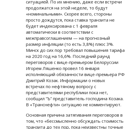
ситуацией. По их мнению, даже если встречи
продолжатся на этой неделе, то будут
«номинальными». Скорее всего, стороны
просто дождутся, пока ставка транзита не
будет индексирована с 1 февраля
автоматически в соответствии с
межправсоглашением — на прогнозный
размер инфляции (то есть 3,8%) плюс 3%.
Минск до сих пор требовал повышения тарифа
на 2020 год на 16,6%. Последний раунд
переговоров с вице-премьером Белоруссии
Игорем Ляшенко провел 16 января
исполняющий обязанности вице-премьера РФ
Дмитрий Козак. Информации о новых
встречах по нефтяному вопросу с
представителями республики пока нет,
сообщил “Ъ” представитель господина Козака.
В «Транснефти» ситуацию не комментируют.
Основная причина затягивания переговоров в
том, что «бессмысленно обсуждать стоимость
транзита до тех пор, пока неизвестны точные