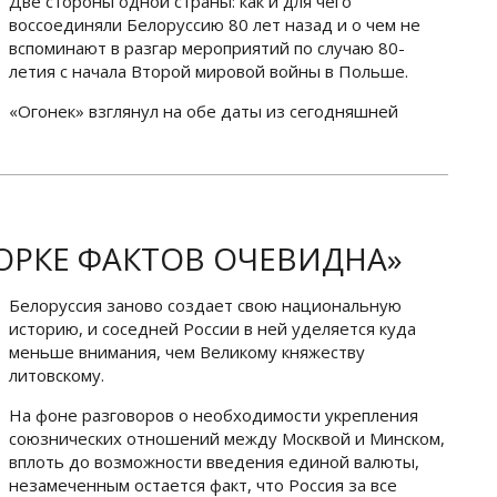
Две стороны одной страны: как и для чего
воссоединяли Белоруссию 80 лет назад и о чем не
вспоминают в разгар мероприятий по случаю 80-
летия с начала Второй мировой войны в Польше.
«Огонек» взглянул на обе даты из сегодняшней
ОРКЕ ФАКТОВ ОЧЕВИДНА»
Белоруссия заново создает свою национальную
историю, и соседней России в ней уделяется куда
меньше внимания, чем Великому княжеству
литовскому.
На фоне разговоров о необходимости укрепления
союзнических отношений между Москвой и Минском,
вплоть до возможности введения единой валюты,
незамеченным остается факт, что Россия за все