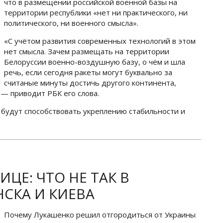
что в размещении российской военной базы на
территории республики «нет ни практического, ни
политического, ни военного смысла».
«С учётом развития современных технологий в этом
нет смысла. Зачем размещать на территории
Белоруссии военно-воздушную базу, о чём и шла
речь, если сегодня ракеты могут буквально за
считаные минуты достичь другого континента,
— приводит РБК его слова.
е будут способствовать укреплению стабильности и
ИЦЕ: ЧТО НЕ ТАК В
СКА И КИЕВА
Почему Лукашенко решил отгородиться от Украины