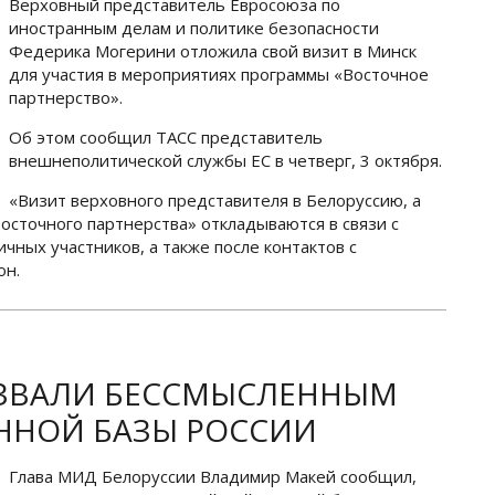
Верховный представитель Евросоюза по
иностранным делам и политике безопасности
Федерика Могерини отложила свой визит в Минск
для участия в мероприятиях программы «Восточное
партнерство».
Об этом сообщил ТАСС представитель
внешнеполитической службы ЕС в четверг, 3 октября.
«Визит верховного представителя в Белоруссию, а
осточного партнерства» откладываются в связи с
чных участников, а также после контактов с
он.
АЗВАЛИ БЕССМЫСЛЕННЫМ
ННОЙ БАЗЫ РОССИИ
Глава МИД Белоруссии Владимир Макей сообщил,