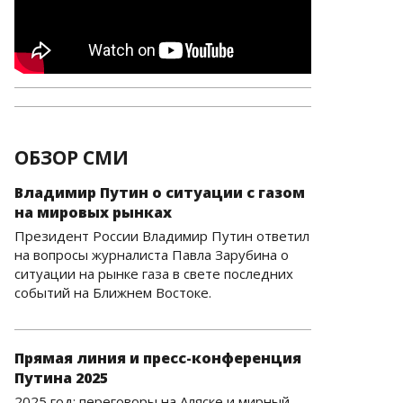
ОБЗОР СМИ
Владимир Путин о ситуации с газом
на мировых рынках
Президент России Владимир Путин ответил
на вопросы журналиста Павла Зарубина о
ситуации на рынке газа в свете последних
событий на Ближнем Востоке.
Прямая линия и пресс-конференция
Путина 2025
2025 год: переговоры на Аляске и мирный