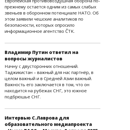
Европейская противовоздушная оборона по-
прежнему остается одним из самых слабых
звеньев в оборонном потенциале НАТО. Об
этом заявили чешские аналитиков по
безопасности, которых опросило
информационное агентство ČTK.
Владимир Путин ответил на
вопросы журналистов
Начну с двусторонних отношений.
Таджикистан – важный для нас партнёр, в
целом важный и в Средней Азии важный.
Важность его заключается в том, что он
находится на рубежах СНГ, это южное
подбрюшье СНГ.
Интервью С.Лаврова для
образовательного медиапроекта