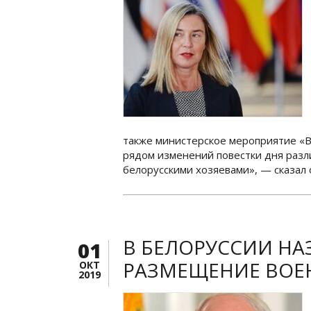
также министерское мероприятие «В
рядом изменений повестки дня разли
белорусскими хозяевами», — сказал 
В БЕЛОРУССИИ Н
01
РАЗМЕЩЕНИЕ ВОЕ
ОКТ
2019