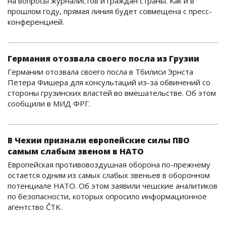
на вопросы журналистов и граждан страны. Как и в
прошлом году, прямая линия будет совмещена с пресс-
конференцией.
Германия отозвала своего посла из Грузии
Германии отозвала своего посла в Тбилиси Эрнста
Петера Фишера для консультаций из-за обвинений со
стороны грузинских властей во вмешательстве. Об этом
сообщили в МИД ФРГ.
В Чехии признали европейские силы ПВО
самым слабым звеном в НАТО
Европейская противовоздушная оборона по-прежнему
остается одним из самых слабых звеньев в оборонном
потенциале НАТО. Об этом заявили чешские аналитиков
по безопасности, которых опросило информационное
агентство ČTK.