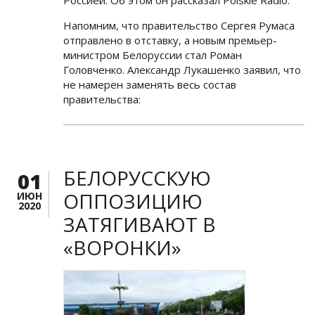
Россией. Об этом он рассказал Polskie Radio.
Напомним, что правительство Сергея Румаса
отправлено в отставку, а новым премьер-
министром Белоруссии стал Роман
Головченко. Александр Лукашенко заявил, что
не намерен заменять весь состав
правительства:
БЕЛОРУССКУЮ
01
ОППОЗИЦИЮ
ИЮН
2020
ЗАТЯГИВАЮТ В
«ВОРОНКИ»