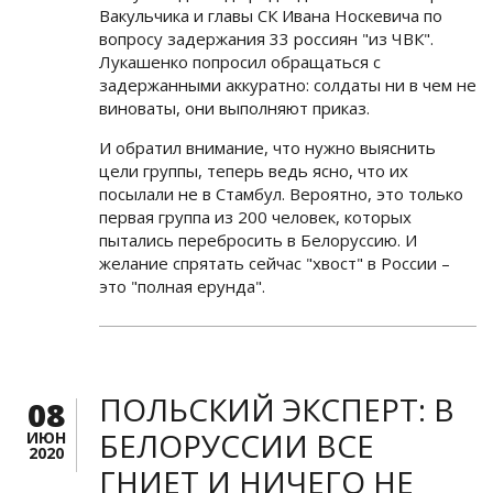
Вакульчика и главы СК Ивана Носкевича по
вопросу задержания 33 россиян "из ЧВК".
Лукашенко попросил обращаться с
задержанными аккуратно: солдаты ни в чем не
виноваты, они выполняют приказ.
И обратил внимание, что нужно выяснить
цели группы, теперь ведь ясно, что их
посылали не в Стамбул. Вероятно, это только
первая группа из 200 человек, которых
пытались перебросить в Белоруссию. И
желание спрятать сейчас "хвост" в России –
это "полная ерунда".
ПОЛЬСКИЙ ЭКСПЕРТ: В
08
БЕЛОРУССИИ ВСЕ
ИЮН
2020
ГНИЕТ И НИЧЕГО НЕ