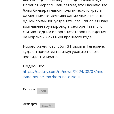
Израиля Исраэль Кац заявил, что назначение
Яхьи Синвара главой политического крыла
ХАМАС вместо Исмаила Хании является еще
одной причиной устранить его. Ранее Синвар
возглавлял группировку в секторе Газа. Его
считают одним из организаторов нападения
на Израиль 7 октября прошлого года.
Исмаил Хания был убит 31 июля в Тегеране,
куда он прилетел на инаугурацию нового
президента Ирана.
Подробнее:
https://eadaily.com/ru/news/2024/08/07/mid-
irana-my-ne-mozhem-ne-otvetit...
Страны:
Иран
Эксперты:
Еадейли