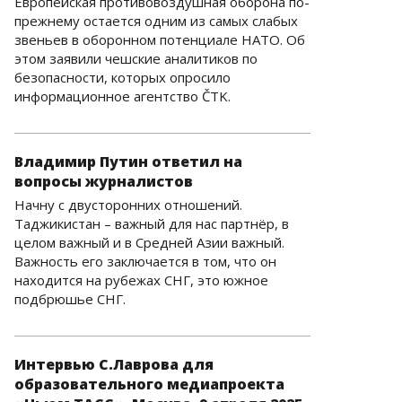
Европейская противовоздушная оборона по-
прежнему остается одним из самых слабых
звеньев в оборонном потенциале НАТО. Об
этом заявили чешские аналитиков по
безопасности, которых опросило
информационное агентство ČTK.
Владимир Путин ответил на
вопросы журналистов
Начну с двусторонних отношений.
Таджикистан – важный для нас партнёр, в
целом важный и в Средней Азии важный.
Важность его заключается в том, что он
находится на рубежах СНГ, это южное
подбрюшье СНГ.
Интервью С.Лаврова для
образовательного медиапроекта