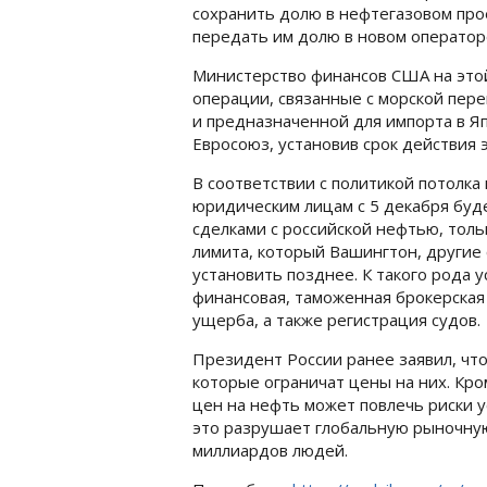
сохранить долю в нефтегазовом про
передать им долю в новом оператор
Министерство финансов США на этой
операции, связанные с морской пере
и предназначенной для импорта в Я
Евросоюз, установив срок действия 
В соответствии с политикой потолка
юридическим лицам с 5 декабря буде
сделками с российской нефтью, толь
лимита, который Вашингтон, другие 
установить позднее. К такого рода у
финансовая, таможенная брокерская
ущерба, а также регистрация судов.
Президент России ранее заявил, что
которые ограничат цены на них. Кро
цен на нефть может повлечь риски ус
это разрушает глобальную рыночную
миллиардов людей.