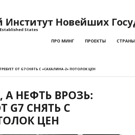
Институт Новейших Госу
 Established States
ПРО МИНГ
ПРОЕКТЫ
СТРАНЫ
ТРЕБУЕТ ОТ G7 СНЯТЬ С «САХАЛИНА-2» ПОТОЛОК ЦЕН
 А НЕФТЬ ВРОЗЬ:
Т G7 СНЯТЬ С
ТОЛОК ЦЕН