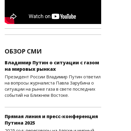
ОБЗОР СМИ
Владимир Путин о ситуации с газом
на мировых рынках
Президент России Владимир Путин ответил
на вопросы журналиста Павла Зарубина о
ситуации на рынке газа в свете последних
событий на Ближнем Востоке.
Прямая линия и пресс-конференция
Путина 2025
2025 год: переговоры на Аляске и мирный