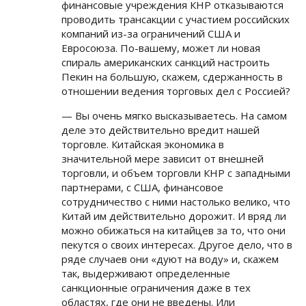
финансовые учреждения КНР отказываются
проводить трансакции с участием российских
компаний из-за ограничений США и
Евросоюза. По-вашему, может ли новая
спираль американских санкций настроить
Пекин на большую, скажем, сдержанность в
отношении ведения торговых дел с Россией?
— Вы очень мягко высказываетесь. На самом
деле это действительно вредит нашей
торговле. Китайская экономика в
значительной мере зависит от внешней
торговли, и объем торговли КНР с западными
партнерами, с США, финансовое
сотрудничество с ними настолько велико, что
Китай им действительно дорожит. И вряд ли
можно обижаться на китайцев за то, что они
пекутся о своих интересах. Другое дело, что в
ряде случаев они «дуют на воду» и, скажем
так, выдерживают определенные
санкционные ограничения даже в тех
областях, где они не введены. Или