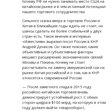
почему РФ не нужно занимать место США на
китайском рынке и в чем истинный потенциал
нашего торгового сотрудничества
Сильного скачка вверх в торговле России и
Китая в ближайшие годы ждать не стоит, но
шансы сделать ее более стабильной у двух
стран есть. Такое мнение в интервью
«Известиям» выразил посол России в КНР
Андрей Денисов. Он также пояснил, какие
объективные и субъективные факторы
мешают расширению экономических связей
Москвы и Пекина, почему не стоит
рассчитывать на замену американской сои на
рынке Китая российской и о том, как в КНР
относятся к современной России.
— После заметного спада в 2015 году
российско-китайская торговля вновь
демонстрирует устойчивый рост. С обеих
сторон цифра в $100 млрд, на которую в этом
году должен выйти товарооборот,