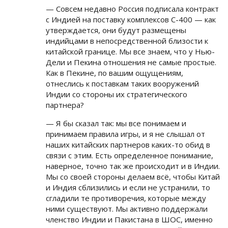
— Совсем недавно Россия подписала контракт
с Индией на поставку комплексов С-400 — как
утверждается, они будут размещены
индийцами в непосредственной близости к
китайской границе. Мы все знаем, что у Нью-
Дели и Пекина отношения не самые простые.
Как в Пекине, по вашим ощущениям,
отнеслись к поставкам таких вооружений
Индии со стороны их стратегического
партнера?
— Я бы сказал так: мы все понимаем и
принимаем правила игры, и я не слышал от
наших китайских партнеров каких-то обид в
связи с этим. Есть определенное понимание,
наверное, точно так же происходит и в Индии.
Мы со своей стороны делаем всё, чтобы Китай
и Индия сблизились и если не устранили, то
сгладили те противоречия, которые между
ними существуют. Мы активно поддержали
членство Индии и Пакистана в ШОС, именно