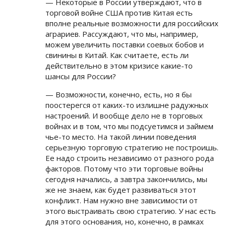
— Некоторые в России утверждают, что в
торговой войне США против Китая есть
вполне реальные возможности для российских
аграриев. Рассуждают, что мы, например,
можем увеличить поставки соевых бобов и
свинины в Китай. Как считаете, есть ли
действительно в этом кризисе какие-то
шансы для России?
— Возможности, конечно, есть, но я бы
поостерегся от каких-то излишне радужных
настроений. И вообще дело не в торговых
войнах и в том, что мы подсуетимся и займем
чье-то место. На такой линии поведения
серьезную торговую стратегию не построишь.
Ее надо строить независимо от разного рода
факторов. Потому что эти торговые войны
сегодня начались, а завтра закончились, мы
же не знаем, как будет развиваться этот
конфликт. Нам нужно вне зависимости от
этого выстраивать свою стратегию. У нас есть
для этого основания, но, конечно, в рамках