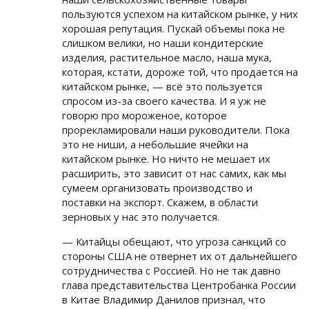
пользуются успехом на китайском рынке, у них
хорошая репутация. Пускай объемы пока не
слишком велики, но наши кондитерские
изделия, растительное масло, наша мука,
которая, кстати, дороже той, что продается на
китайском рынке, — всё это пользуется
спросом из-за своего качества. И я уж не
говорю про мороженое, которое
прорекламировали наши руководители. Пока
это не ниши, а небольшие ячейки на
китайском рынке. Но ничто не мешает их
расширить, это зависит от нас самих, как мы
сумеем организовать производство и
поставки на экспорт. Скажем, в области
зерновых у нас это получается.
— Китайцы обещают, что угроза санкций со
стороны США не отвернет их от дальнейшего
сотрудничества с Россией. Но не так давно
глава представительства Центробанка России
в Китае Владимир Данилов признал, что