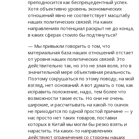
преподносится как беспрецедентный успех.
Хотя объективно уровень экономических
отношений явно не соответствует масштабу
наших политических связей. На каких
направлениях потенциал раскрыт не до конца,
в каких сферах стоило бы подтянуться?
— Мы привыкли говорить о том, что
материальная база наших отношений отстает
от уровня наших политических связей. Это
действительно так, но это не злая воля, это в
значительной мере объективная реальность.
Поэтому сокрушаться по этому поводу, на мой
взгляд, нет оснований. А вот думать о том, как
исправить положение, надо, тем более что
возможности такие есть. Но они не очень
широкие, и рассчитывать на какой-то скачок
не приходится по одной простой причине — у
нас просто нет таких товаров, поставки
которых в Китай мы могли бы резко взять и
нарастить. На каких-то направлениях
действуют ограничения со стороны наших