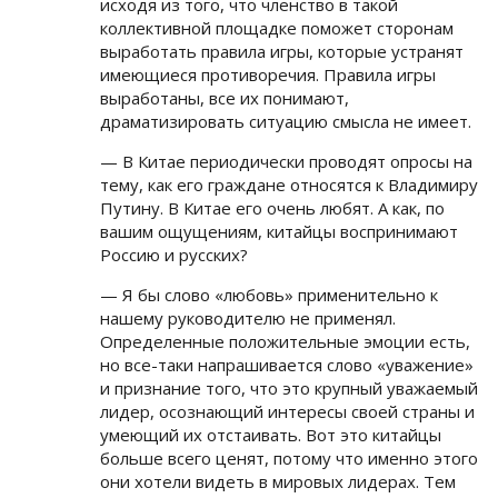
исходя из того, что членство в такой
коллективной площадке поможет сторонам
выработать правила игры, которые устранят
имеющиеся противоречия. Правила игры
выработаны, все их понимают,
драматизировать ситуацию смысла не имеет.
— В Китае периодически проводят опросы на
тему, как его граждане относятся к Владимиру
Путину. В Китае его очень любят. А как, по
вашим ощущениям, китайцы воспринимают
Россию и русских?
— Я бы слово «любовь» применительно к
нашему руководителю не применял.
Определенные положительные эмоции есть,
но все-таки напрашивается слово «уважение»
и признание того, что это крупный уважаемый
лидер, осознающий интересы своей страны и
умеющий их отстаивать. Вот это китайцы
больше всего ценят, потому что именно этого
они хотели видеть в мировых лидерах. Тем