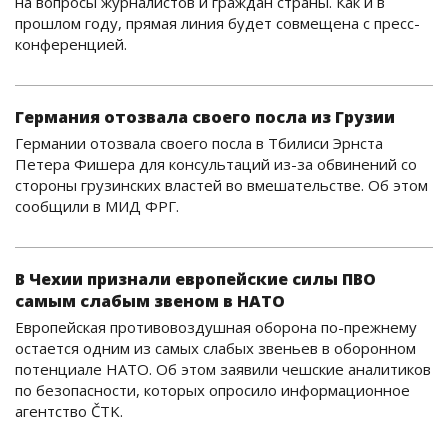
на вопросы журналистов и граждан страны. Как и в
прошлом году, прямая линия будет совмещена с пресс-
конференцией.
Германия отозвала своего посла из Грузии
Германии отозвала своего посла в Тбилиси Эрнста
Петера Фишера для консультаций из-за обвинений со
стороны грузинских властей во вмешательстве. Об этом
сообщили в МИД ФРГ.
В Чехии признали европейские силы ПВО
самым слабым звеном в НАТО
Европейская противовоздушная оборона по-прежнему
остается одним из самых слабых звеньев в оборонном
потенциале НАТО. Об этом заявили чешские аналитиков
по безопасности, которых опросило информационное
агентство ČTK.