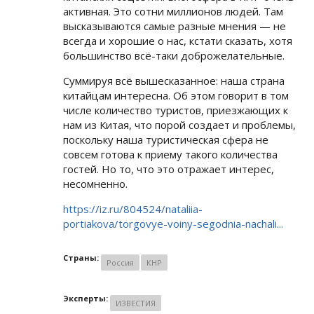
активная. Это сотни миллионов людей. Там
высказываются самые разные мнения — не
всегда и хорошие о нас, кстати сказать, хотя
большинство всё-таки доброжелательные.
Суммируя всё вышесказанное: наша страна
китайцам интересна. Об этом говорит в том
числе количество туристов, приезжающих к
нам из Китая, что порой создает и проблемы,
поскольку наша туристическая сфера не
совсем готова к приему такого количества
гостей. Но то, что это отражает интерес,
несомненно.
https://iz.ru/804524/nataliia-
portiakova/torgovye-voiny-segodnia-nachali...
Страны:
Россия
КНР
Эксперты:
ИЗВЕСТИЯ