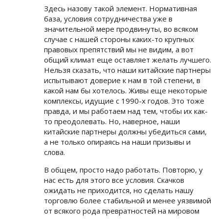
Здесь назову такой элемент. Нормативная
база, условия сотрудничества уже в
значительной мере продвинуты, во всяком
случае с нашей стороны каких-то крупных
правовых препятствий мы не видим, а вот
общий климат еще оставляет желать лучшего.
Нельзя сказать, что наши китайские партнеры
испытывают доверие к нам в той степени, в
какой нам бы хотелось. Живы еще некоторые
комплексы, идущие с 1990-х годов. Это тоже
правда, и мы работаем над тем, чтобы их как-
то преодолевать. Но, наверное, наши
китайские партнеры должны убедиться сами,
а не только опираясь на наши призывы и
слова.
В общем, просто надо работать. Повторю, у
нас есть для этого все условия. Скачков
ожидать не приходится, но сделать нашу
торговлю более стабильной и менее уязвимой
от всякого рода превратностей на мировом