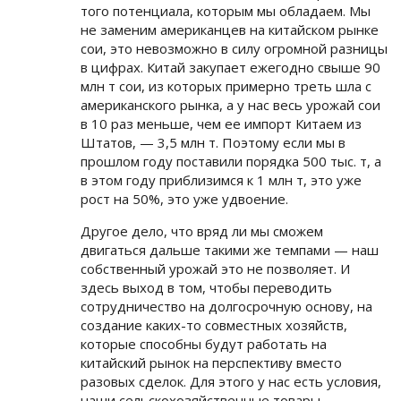
того потенциала, которым мы обладаем. Мы
не заменим американцев на китайском рынке
сои, это невозможно в силу огромной разницы
в цифрах. Китай закупает ежегодно свыше 90
млн т сои, из которых примерно треть шла с
американского рынка, а у нас весь урожай сои
в 10 раз меньше, чем ее импорт Китаем из
Штатов, — 3,5 млн т. Поэтому если мы в
прошлом году поставили порядка 500 тыс. т, а
в этом году приблизимся к 1 млн т, это уже
рост на 50%, это уже удвоение.
Другое дело, что вряд ли мы сможем
двигаться дальше такими же темпами — наш
собственный урожай это не позволяет. И
здесь выход в том, чтобы переводить
сотрудничество на долгосрочную основу, на
создание каких-то совместных хозяйств,
которые способны будут работать на
китайский рынок на перспективу вместо
разовых сделок. Для этого у нас есть условия,
наши сельскохозяйственные товары