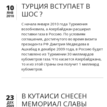
ТУРЦИЯ ВСТУПАЕТ В
10
ШОС ?
ЯНВ
2010
С начала января 2010 года Туркмения
возобновила, а Азербайджан расширил
поставки газа в Россию. По условиям
соглашения, достигнутого во время визита
президента РФ Дмитрия Медведева в
Ашхабад в декабре 2009 года, в Россию будет
поставлено из Туркмении 30 миллиардов
кубометров газа. Что касается Азербайджана,
то и из этой страны она получит 1 миллиард
кубометров.
В КУТАИСИ СНЕСЕН
23
МЕМОРИАЛ СЛАВЫ
ДЕК
2009