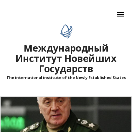
Перейти к основному содержанию
Международный
Институт Новейших
Государств
The international institute of the Newly Established States