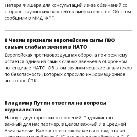
Петера Фишера для консультаций из-за обвинений со
стороны грузинских властей во вмешательстве. Об этом
сообщили в МИД ФРГ.
В Чехии признали европейские силы ПВО
самым слабым звеном в НАТО
Европейская противовоздушная оборона по-прежнему
остается одним из самых слабых звеньев в оборонном
потенциале НАТО. Об этом заявили чешские аналитиков
по безопасности, которых опросило информационное
агентство ČTK.
Владимир Путин ответил на вопросы
журналистов
Начну с двусторонних отношений. Таджикистан –
важный для нас партнёр, в целом важный и в Средней
Азии важный. Важность его заключается в том, что он
находится на рубежах СНГ, это южное подбрюшье СНГ.