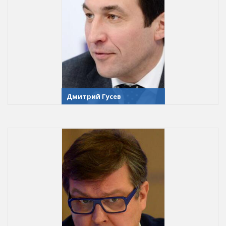
Дмитрий Гусев