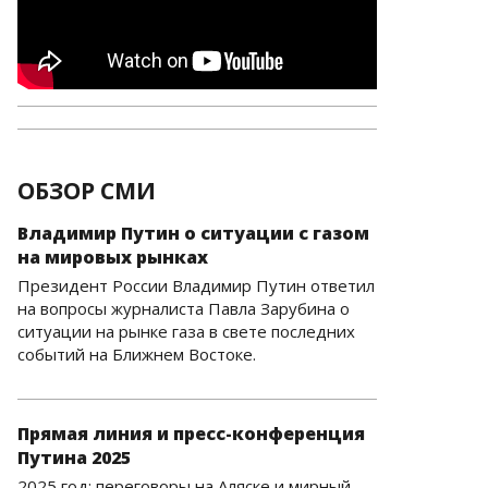
ОБЗОР СМИ
Владимир Путин о ситуации с газом
на мировых рынках
Президент России Владимир Путин ответил
на вопросы журналиста Павла Зарубина о
ситуации на рынке газа в свете последних
событий на Ближнем Востоке.
Прямая линия и пресс-конференция
Путина 2025
2025 год: переговоры на Аляске и мирный