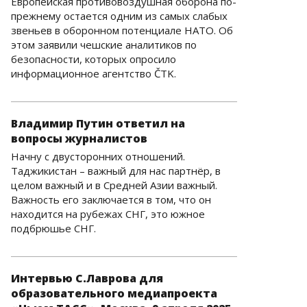
Европейская противовоздушная оборона по-
прежнему остается одним из самых слабых
звеньев в оборонном потенциале НАТО. Об
этом заявили чешские аналитиков по
безопасности, которых опросило
информационное агентство ČTK.
Владимир Путин ответил на
вопросы журналистов
Начну с двусторонних отношений.
Таджикистан – важный для нас партнёр, в
целом важный и в Средней Азии важный.
Важность его заключается в том, что он
находится на рубежах СНГ, это южное
подбрюшье СНГ.
Интервью С.Лаврова для
образовательного медиапроекта