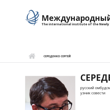
Перейти к основному содержанию
Международный 
The international institute of the Newly
СЕРЕДЕНКО СЕРГЕЙ
СЕРЕД
русский омбудс
узник совести