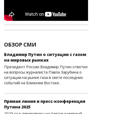
ОБЗОР СМИ
Владимир Путин о ситуации с газом
на мировых рынках
Президент России Владимир Путин ответил
на вопросы журналиста Павла Зарубина о
ситуации на рынке газа в свете последних
событий на Ближнем Востоке.
Прямая линия и пресс-конференция
Путина 2025
2025 год: переговоры на Аляске и мирный