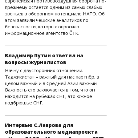
Европейская противовоздушная оборона по-
прежнему остается одним из самых слабых
звеньев в оборонном потенциале НАТО. Об
этом заявили чешские аналитиков по
безопасности, которых опросило
информационное агентство ČTK.
Владимир Путин ответил на
вопросы журналистов
Начну с двусторонних отношений.
Таджикистан – важный для нас партнёр, в
целом важный и в Средней Азии важный.
Важность его заключается в том, что он
находится на рубежах СНГ, это южное
подбрюшье СНГ.
Интервью С.Лаврова для
образовательного медиапроекта