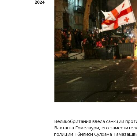
2024
Великобритания ввела санкции прот
Вахтанга Гомелаури, его заместите
полиции Тбилиси Сулхана Тамазашв