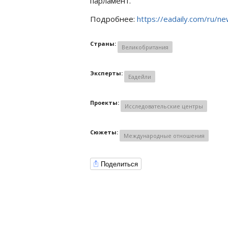
парламент.
Подробнее:
https://eadaily.com/ru/ne
Страны:
Великобритания
Эксперты:
Еадейли
Проекты:
Исследовательские центры
Сюжеты:
Международные отношения
Поделиться