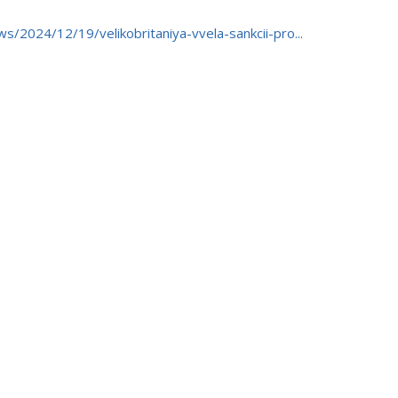
ws/2024/12/19/velikobritaniya-vvela-sankcii-pro...