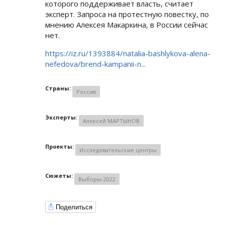
которого поддерживает власть, считает
эксперт. Запроса на протестную повестку, по
мнению Алексея Макаркина, в России сейчас
нет.
https://iz.ru/1393884/natalia-bashlykova-alena-
nefedova/brend-kampanii-n...
Страны:
Россия
Эксперты:
Алексей МАРТЫНОВ
Проекты:
Исследовательские центры
Сюжеты:
Выборы-2022
Поделиться