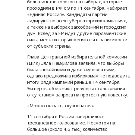
большинство голосов на выборах, которые
проходили в РФ с 9 по 11 сентября, набирает
«Единая Россия». Кандидаты партии
лидируют во всех губернаторских кампаниях,
а также на выборах заксобраний и городских
дум. Вслед за ЕР идут другие парламентские
силы, места которых меняются в зависимости
от субъекта страны.
Глава Центральной избирательной комиссии
(ЦИК) Элла Памфилова заявила, что выборы
были спокойными и даже скучноватыми,
однако предложила избиркомам не подводить
итоги ряда кампаний раньше 14 сентября.
Эксперты объясняют результат голосования
отсутствием запроса на протестную повестку.
«Можно сказать, скучноватая»
11 сентября в России завершилось
трехдневное голосование. Несмотря на
большое (около 4,6 тыс.) количество