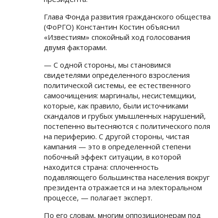
Глава Фонда развития гражданского общества
(ФоРГО) Константин Костин объяснил
«Известиям» спокойный ход голосования
двумя факторами.
— С одной стороны, мы становимся
свидетелями определенного взросления
политической системы, ее естественного
самоочищения: маргиналы, несистемщики,
которые, как правило, были источниками
скандалов и грубых умышленных нарушений,
постепенно вытесняются с политического поля
на периферию. С другой стороны, чистая
кампания — это в определенной степени
побочный эффект ситуации, в которой
находится страна: сплоченность
подавляющего большинства населения вокруг
президента отражается и на электоральном
процессе, — полагает эксперт.
По его словам, многим оппозиционерам под