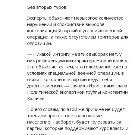
Без вторых туров
Эксперты объясняют невысокое количество
нарушений и спокойствие выборов
консолидацией партий в условиях военной
операции, а также отсутствием триггеров для
оппозиции.
— Никакой интриги на этих выборах нет, у
них референдумный характер. На мой взгляд,
это объясняется тем, что голосование идет в
условиях специальной военной операции, в
связи с которой все партии ведут себя
джентльменски, — заявил «Известиям» глава
Политической экспертной группы Константин
Калачев.
По его словам, по этой же причине не будет
трендом протестное голосование —
население, наоборот, будет голосовать за
партии, которые поддерживают курс власти и
президента.