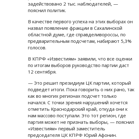
задействовано 2 тыс. наблюдателей, —
пояснил политик.
В качестве первого успеха на этих выборах он
назвал появление фракции в Сахалинской
областной думе, где справделивороссы, по
предварительным подсчетам, набирают 5,3%
голосов.
В КПРФ «Известиям» заявили, что все оценки
по итогам выборов руководство партии даст
12 сентября.
— Это решит президиум ЦК партии, который
подведет итоги. Пока говорить о них рано, так
как во многих регионах подсчет только
начался. С точки зрения нарушений хочется
отметить Краснодарский край, откуда они к
нам массово поступали. Это тот регион, где
партия может не признать выборы, — пояснил
«Известиям» первый заместитель
председателя ЦК КПРФ Юрий Афонин.