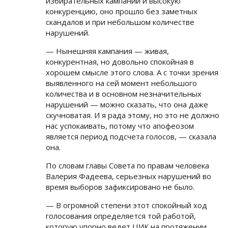
избирательных кампаний и высокую
конкуренцию, оно прошло без заметных
скандалов и при небольшом количестве
нарушений.
— Нынешняя кампания — живая,
конкурентная, но довольно спокойная в
хорошем смысле этого слова. А с точки зрения
выявленного на сей момент небольшого
количества и в основном незначительных
нарушений — можно сказать, что она даже
скучноватая. И я рада этому, но это не должно
нас успокаивать, потому что апофеозом
является период подсчета голосов, — сказала
она.
По словам главы Совета по правам человека
Валерия Фадеева, серьезных нарушений во
время выборов зафиксировано не было.
— В огромной степени этот спокойный ход
голосования определяется той работой,
которую упорно ведет ЦИК на протяжении