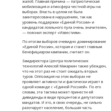
жалоб. Главная причина — патриотическая
мобилизация и атмосфера честной игры на
выборах. Власть в целом не была
заинтересована в нарушениях, так как
уровень поддержки «Единой России» и
кандидатов лояльного пула очень значителен,
— пояснил эксперт «Известиям».
По итогам выборов очевидно доминирование
«Единой России», которая и станет главным
бенефициаром кампании, считает он.
Замдиректора Центра политических
технологий Алексей Макаркин также убежден,
что на этот раз не стоит ожидать вторых
туров. Оппозиция на этих выборах не
проявляет активности и фактически играет в
одной команде с «Единой Россией». По его
словам, эта тактика может принести ей
дивиденды в виде процентов и депутатских
мандатов. И это, в свою очередь, не сильно
разочарует население, большая часть