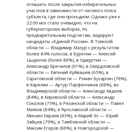
оглашать после закрытия избирательных
участков в зависимости от часового пояса
субъекта, где они проходили. Однако уже к
22:00 мск стало очевидно, что на
губернаторских выборах, по
предварительным подсчетам, лидируют
кандидаты «Единой России». В Томской
области — Владимир Мазур с результатом
более 84% голосов, в Бурятии — Алексей
Цыденов (более 86%), в Удмуртии —
Александр Бречалов (61%), в Свердловской
области — Евгений Куйвашев (65%), в
Саратовской области — Роман Бусаргин (78%),
в Карелии — Артур Парфенчиков (68%), во
Владимирской области — Александр Авдеев
(84%), в Кировской области — Александр
Соколов (75%), в Рязанской области — Павел
Малков (84%), в Ярославской области —
Михаил Евраев (83%), в Марий Эл — Юрий
Зайцев (79%), в Тамбовской области —
Максим Егоров (86%), в Новгородской —