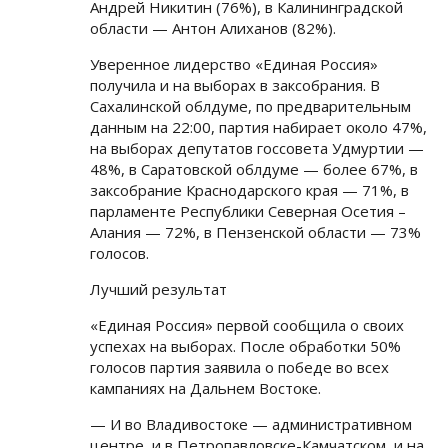
Андрей Никитин (76%), в Калининградской
области — Антон Алиханов (82%).
Уверенное лидерство «Единая Россия»
получила и на выборах в заксобрания. В
Сахалинской облдуме, по предварительным
данным на 22:00, партия набирает около 47%,
на выборах депутатов госсовета Удмуртии —
48%, в Саратовской облдуме — более 67%, в
заксобрание Краснодарского края — 71%, в
парламенте Республики Северная Осетия –
Алания — 72%, в Пензенской области — 73%
голосов.
Лучший результат
«Единая Россия» первой сообщила о своих
успехах на выборах. После обработки 50%
голосов партия заявила о победе во всех
кампаниях на Дальнем Востоке.
— И во Владивостоке — административном
центре, и в Петропавловске-Камчатском, и на