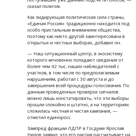
сказал политик.
Как лидирующая политическая сила страны,
«Единая Россия» традиционно находится под
особо пристальным вниманием общества,
поэтому как никто другой заинтересована в
открытых и честных выборах, добавил он.
— Наш ситуационный центр, в экосистему
которого мгновенно попадают сведения от
более чем 42 тыс. наших наблюдателей с
участков, в том числе по предполагаемым
нарушениям, работал с 30 августа и до
завершения всей процедуры голосования. По
данным проведенных проверок сигналов
можно лишь констатировать, что эти выборы
прошли спокойно и штатно, а на территориях
сложилась честная и чистая кампания, —
отметил единоросс.
Зампред фракции ЛДПР в Госдуме Ярослав
Нилов заявил, что его партия рассчитывает на