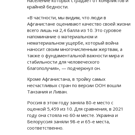
население которых страдает от конфликтов и
крайней бедности.
«В частности, мы видим, что люди в
Афганистане оценивают качество своей жизни
всего лишь на 2,4 балла из 10. Это суровое
напоминание о материальном и
нематериальном ущербе, который война
наносит своим многочисленным жертвам, а
также о фундаментальной важности мира и
стабильности для человеческого
благополучия», — подчеркнул он.
Кроме Афганистана, в тройку самых
несчастливых стран по версии ООН вошли
Танзания и Ливан.
Россия в этом году заняла 80-е место с
оценкой 5,459 из 10. Для сравнения, в 2021
году она стояла но 60-м месте. Украина и
Белоруссия заняли 98-е и 65-е места,
соответственно.