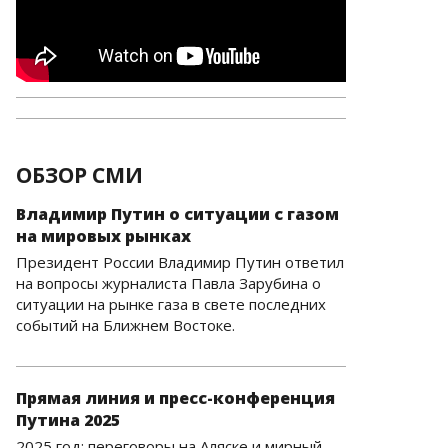
ОБЗОР СМИ
Владимир Путин о ситуации с газом
на мировых рынках
Президент России Владимир Путин ответил
на вопросы журналиста Павла Зарубина о
ситуации на рынке газа в свете последних
событий на Ближнем Востоке.
Прямая линия и пресс-конференция
Путина 2025
2025 год: переговоры на Аляске и мирный