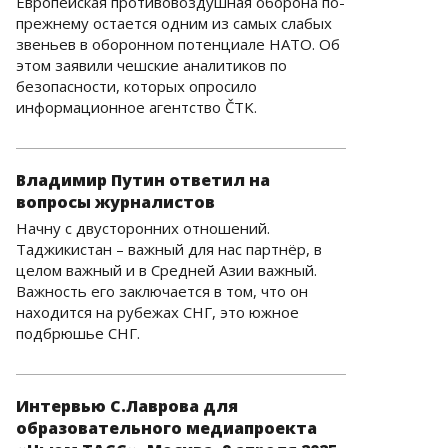
Европейская противовоздушная оборона по-
прежнему остается одним из самых слабых
звеньев в оборонном потенциале НАТО. Об
этом заявили чешские аналитиков по
безопасности, которых опросило
информационное агентство ČTK.
Владимир Путин ответил на
вопросы журналистов
Начну с двусторонних отношений.
Таджикистан – важный для нас партнёр, в
целом важный и в Средней Азии важный.
Важность его заключается в том, что он
находится на рубежах СНГ, это южное
подбрюшье СНГ.
Интервью С.Лаврова для
образовательного медиапроекта