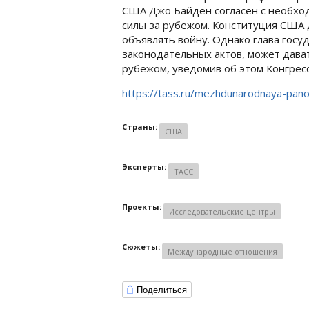
США Джо Байден согласен с необхо
силы за рубежом. Конституция США 
объявлять войну. Однако глава госу
законодательных актов, может дава
рубежом, уведомив об этом Конгресс
https://tass.ru/mezhdunarodnaya-pa
Страны:
США
Эксперты:
ТАСС
Проекты:
Исследовательские центры
Сюжеты:
Международные отношения
Поделиться