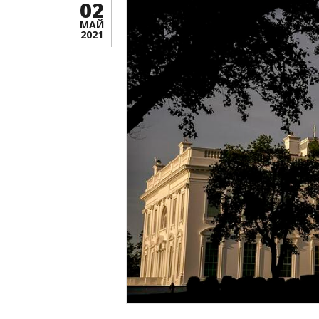
02
МАЙ
2021