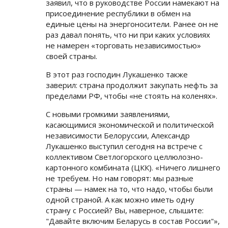
заявил, что в руководстве России намекают на
присоединение республики в обмен на
единые цены на энергоносители. Ранее он не
раз давал понять, что ни при каких условиях
не намерен «торговать независимостью»
своей страны.
В этот раз господин Лукашенко также
заверил: страна продолжит закупать нефть за
пределами РФ, чтобы «не стоять на коленях».
С новыми громкими заявлениями,
касающимися экономической и политической
независимости Белоруссии, Александр
Лукашенко выступил сегодня на встрече с
коллективом Светлогорского целлюлозно-
картонного комбината (ЦКК). «Ничего лишнего
не требуем. Но нам говорят: мы разные
страны — намек на то, что надо, чтобы были
одной страной. А как можно иметь одну
страну с Россией? Вы, наверное, слышите:
"Давайте включим Беларусь в состав России"»,