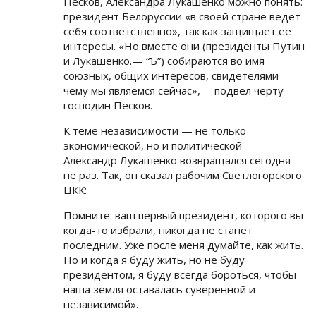
Песков, Александра Лукашенко можно понять:
президент Белоруссии «в своей стране ведет
себя соответственно», так как защищает ее
интересы. «Но вместе они (президенты Путин
и Лукашенко.— “Ъ”) собираются во имя
союзных, общих интересов, свидетелями
чему мы являемся сейчас»,— подвел черту
господин Песков.
К теме независимости — не только
экономической, но и политической —
Александр Лукашенко возвращался сегодня
не раз. Так, он сказал рабочим Светлогорского
ЦКК:
Помните: ваш первый президент, которого вы
когда-то избрали, никогда не станет
последним. Уже после меня думайте, как жить.
Но и когда я буду жить, но не буду
президентом, я буду всегда бороться, чтобы
наша земля оставалась суверенной и
независимой».