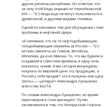
другие регионы республики. Он отметил, что
«в силу этой беды (взрыва на Чернобыльской
АЭС.— “Ъ”) люди еще не могут пользоваться и
древесиной, и другими видами топлива».
Одной из ключевых тем для обсуждения стали
проблемы в нефтяной сфере.
«Я напомнил, что на те нефтедобывающие,
газодобывающие скважины (в России.— “Ъ”)
летали самолеты из Гомеля, Витебска,
Могилева, да и из Минска. То, что мы бурили и
создавали в советские времена, в одну ночь
оказалось чужим. И мы сегодня вынуждены
покупать по мировой цене эту продукцию, а
Россия у себя продает это в полцены или одну
треть»,— цитирует Александра Лукашенко
агентство БелТА.
По словам Александра Лукашенко, во время
переговоров в Сочи президент Путин
засомневался в том, что белорусская сторона