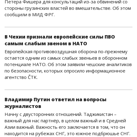
Петера Фишера для консультаций из-за обвинений со
стороны грузинских властей во вмешательстве. Об этом
сообщили в МИД ФРГ.
В Чехии признали европейские силы ПВО
самым слабым звеном в НАТО
Европейская противовоздушная оборона по-прежнему
остается одним из самых слабых звеньев в оборонном
потенциале НАТО. Об этом заявили чешские аналитиков
по безопасности, которых опросило информационное
агентство ČTK.
Владимир Путин ответил на вопросы
журналистов
Начну с двусторонних отношений. Таджикистан –
важный для нас партнёр, в целом важный и в Средней
Азии важный. Важность его заключается в том, что он
находится на рубежах СНГ, это южное подбрюшье СНГ.