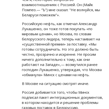
взаимоотношениях с Россией. Он (Майк
Помпео.— “Ъ”) мне сказал: "Не волнуйся, мы
Беларуси поможем"».
Российскую нефть, как отмечал Александр
Лукашенко, он тоже готов покупать «по
мировым ценам», но Москва, по словам
белорусского лидера, теперь настаивает на
«существенной премии» за поставку. «Мы
готовы сотрудничать. Но это должно быть
честно, прозрачно и искренне. Не просим
ничего дополнительно к тому, как они
работают на Западе»,— возмутился ранее
господин Лукашенко, утверждая, что Москва
«обманула» Минск с ценами на нефть.
В Москве на ситуацию смотрят иначе.
Россия добивается того, чтобы Минск
подписал пакет интеграционных документов,
в котором находится и решение проблемы
газовых поставок в Белоруссию.