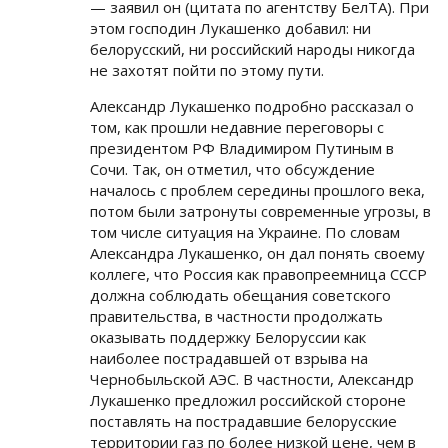
— заявил он (цитата по агентству БелТА). При
этом господин Лукашенко добавил: ни
белорусский, ни российский народы никогда
не захотят пойти по этому пути.
Александр Лукашенко подробно рассказал о
том, как прошли недавние переговоры с
президентом РФ Владимиром Путиным в
Сочи. Так, он отметил, что обсуждение
началось с проблем середины прошлого века,
потом были затронуты современные угрозы, в
том числе ситуация на Украине. По словам
Александра Лукашенко, он дал понять своему
коллеге, что Россия как правопреемница СССР
должна соблюдать обещания советского
правительства, в частности продолжать
оказывать поддержку Белоруссии как
наиболее пострадавшей от взрыва на
Чернобыльской АЭС. В частности, Александр
Лукашенко предложил российской стороне
поставлять на пострадавшие белорусские
территории газ по более низкой цене, чем в