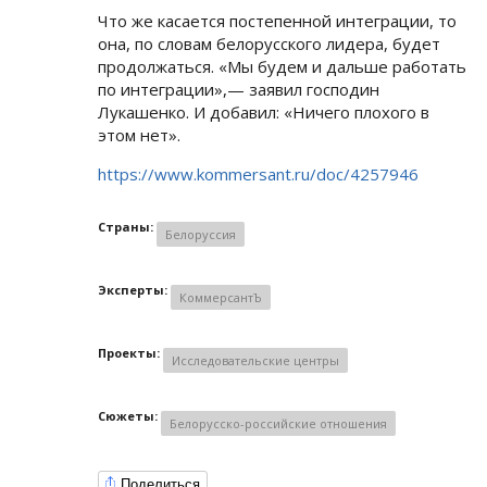
Что же касается постепенной интеграции, то
она, по словам белорусского лидера, будет
продолжаться. «Мы будем и дальше работать
по интеграции»,— заявил господин
Лукашенко. И добавил: «Ничего плохого в
этом нет».
https://www.kommersant.ru/doc/4257946
Страны:
Белоруссия
Эксперты:
КоммерсантЪ
Проекты:
Исследовательские центры
Сюжеты:
Белорусско-российские отношения
Поделиться