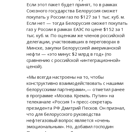
Если этот пакет будет принят, то в рамках
Союзного государства Белоруссия сможет
покупать у России газ по $127 за 1 тыс. куб. м.
Если нет — тогда Белоруссия сможет покупать
газ у России в рамках ЕАЭС по цене $152 за 1
тыс. куб. м. По оценкам же членов российской
делегации, участвовавших в переговорах в
Минске, закупки Белоруссией американской
нефти — «это минус $2 млрд в год» (по
сравнению с российской «интеграционной»
ценой).
«Мы всегда настроены на то, чтобы
конструктивно взаимодействовать с нашими
белорусскими партнерами»,— отметил ранее
в программе «Москва. Кремль. Путин» на
телеканале «Россия 1» пресс-секретарь
президента РФ Дмитрий Песков. Он признал,
что для белорусского руководства
нефтегазовый вопрос является «очень
эмоциональным». Но, добавил господин