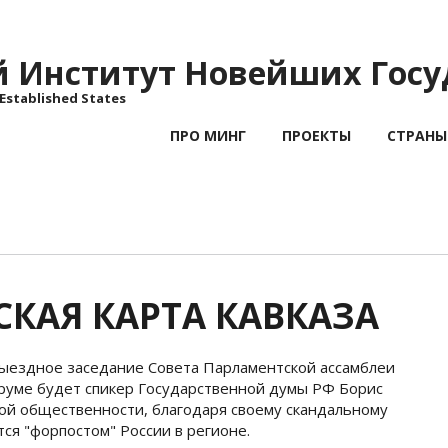
Институт Новейших Госу
 Established States
ПРО МИНГ
ПРОЕКТЫ
СТРАНЫ
КАЯ КАРТА КАВКАЗА
 выездное заседание Совета Парламентской ассамблеи
руме будет спикер Государственной думы РФ Борис
ой общественности, благодаря своему скандальному
тся "форпостом" России в регионе.