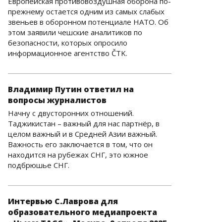
Европейская противовоздушная оборона по-
прежнему остается одним из самых слабых
звеньев в оборонном потенциале НАТО. Об
этом заявили чешские аналитиков по
безопасности, которых опросило
информационное агентство ČTK.
Владимир Путин ответил на
вопросы журналистов
Начну с двусторонних отношений.
Таджикистан – важный для нас партнёр, в
целом важный и в Средней Азии важный.
Важность его заключается в том, что он
находится на рубежах СНГ, это южное
подбрюшье СНГ.
Интервью С.Лаврова для
образовательного медиапроекта