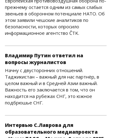
Европейская противовоздушная оборона по-
прежнему остается одним из самых слабых
звеньев в оборонном потенциале НАТО. Об
этом заявили чешские аналитиков по
безопасности, которых опросило
информационное агентство ČTK.
Владимир Путин ответил на
вопросы журналистов
Начну с двусторонних отношений.
Таджикистан – важный для нас партнёр, в
целом важный и в Средней Азии важный.
Важность его заключается в том, что он
находится на рубежах СНГ, это южное
подбрюшье СНГ.
Интервью С.Лаврова для
образовательного медиапроекта