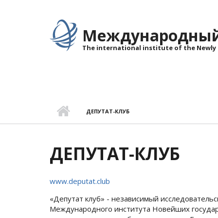
Перейти к основному содержанию
Международный 
The international institute of the Newly
ДЕПУТАТ-КЛУБ
ДЕПУТАТ-КЛУБ
www.deputat.club
«Депутат клуб» - независимый исследовательс
Международного института Новейших государ