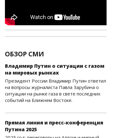
ОБЗОР СМИ
Владимир Путин о ситуации с газом
на мировых рынках
Президент России Владимир Путин ответил
на вопросы журналиста Павла Зарубина о
ситуации на рынке газа в свете последних
событий на Ближнем Востоке.
Прямая линия и пресс-конференция
Путина 2025
2025 год: переговоры на Аляске и мирный