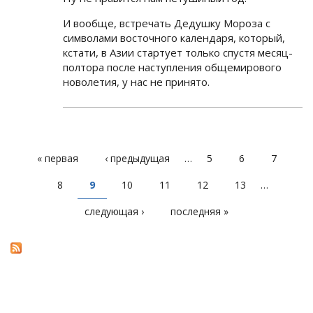
И вообще, встречать Дедушку Мороза с
символами восточного календаря, который,
кстати, в Азии стартует только спустя месяц-
полтора после наступления общемирового
новолетия, у нас не принято.
« первая
‹ предыдущая
…
5
6
7
СТРАНИЦЫ
8
9
10
11
12
13
…
следующая ›
последняя »