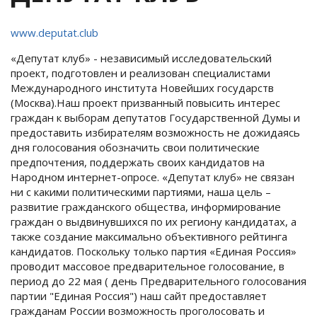
www.deputat.club
«Депутат клуб» - независимый исследовательский
проект, подготовлен и реализован специалистами
Международного института Новейших государств
(Москва).Наш проект призванный повысить интерес
граждан к выборам депутатов Государственной Думы и
предоставить избирателям возможность не дожидаясь
дня голосования обозначить свои политические
предпочтения, поддержать своих кандидатов на
Народном интернет-опросе. «Депутат клуб» не связан
ни с какими политическими партиями, наша цель –
развитие гражданского общества, информирование
граждан о выдвинувшихся по их региону кандидатах, а
также создание максимально объективного рейтинга
кандидатов. Поскольку только партия «Единая Россия»
проводит массовое предварительное голосование, в
период до 22 мая ( день Предварительного голосования
партии "Единая Россия") наш сайт предоставляет
гражданам России возможность проголосовать и