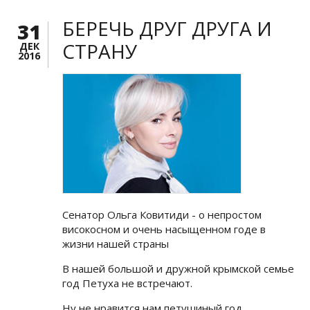
БЕРЕЧЬ ДРУГ ДРУГА И
31
СТРАНУ
ДЕК
2016
Сенатор Ольга Ковитиди - о непростом
високосном и очень насыщенном годе в
жизни нашей страны
В нашей большой и дружной крымской семье
год Петуха не встречают.
Ну не нравится нам петушиный год.