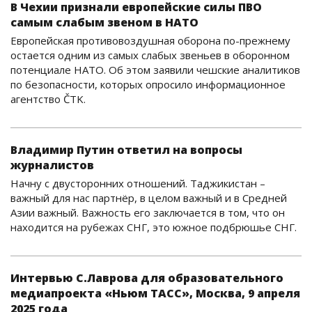
В Чехии признали европейские силы ПВО
самым слабым звеном в НАТО
Европейская противовоздушная оборона по-прежнему
остается одним из самых слабых звеньев в оборонном
потенциале НАТО. Об этом заявили чешские аналитиков
по безопасности, которых опросило информационное
агентство ČTK.
Владимир Путин ответил на вопросы
журналистов
Начну с двусторонних отношений. Таджикистан –
важный для нас партнёр, в целом важный и в Средней
Азии важный. Важность его заключается в том, что он
находится на рубежах СНГ, это южное подбрюшье СНГ.
Интервью С.Лаврова для образовательного
медиапроекта «Ньюм ТАСС», Москва, 9 апреля
2025 года