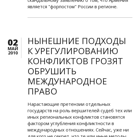
скандальному заявлению о том, что Армения
является "форпостом" России в регионе.
НЫНЕШНИЕ ПОДХОДЫ
02
К УРЕГУЛИРОВАНИЮ
МАЙ
2010
КОНФЛИКТОВ ГРОЗЯТ
ОБРУШИТЬ
МЕЖДУНАРОДНОЕ
ПРАВО
Нарастающие претензии отдельных
государств на роль вершителей судеб тех или
иных региональных конфликтов становятся
фактором углубления конфликтности в
международных отношениях. Сейчас, уже ни
для кого не секрет, что те или иные методы