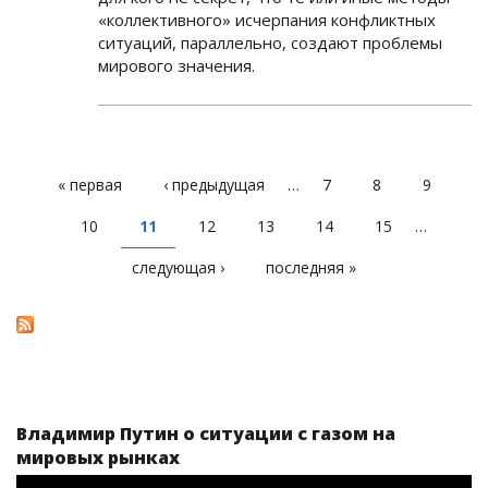
«коллективного» исчерпания конфликтных
ситуаций, параллельно, создают проблемы
мирового значения.
« первая
‹ предыдущая
…
7
8
9
СТРАНИЦЫ
10
11
12
13
14
15
…
следующая ›
последняя »
Владимир Путин о ситуации с газом на
мировых рынках