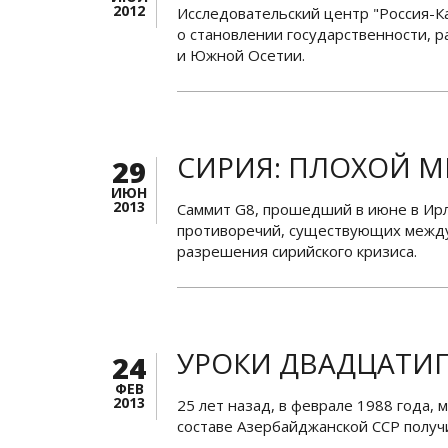
2012
Исследовательский центр "Россия-К
о становлении государственности, р
и Южной Осетии.
СИРИЯ: ПЛОХОЙ М
29
ИЮН
2013
Саммит G8, прошедший в июне в Ир
противоречий, существующих межд
разрешения сирийского кризиса.
УРОКИ ДВАДЦАТИ
24
ФЕВ
2013
25 лет назад, в феврале 1988 года,
составе Азербайджанской ССР получ