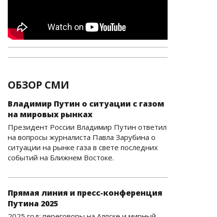
ОБЗОР СМИ
Владимир Путин о ситуации с газом
на мировых рынках
Президент России Владимир Путин ответил
на вопросы журналиста Павла Зарубина о
ситуации на рынке газа в свете последних
событий на Ближнем Востоке.
Прямая линия и пресс-конференция
Путина 2025
2025 год: переговоры на Аляске и мирный