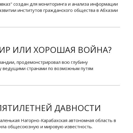
авказ" создан для мониторинга и анализа информации
азвитии институтов гражданского общества в Абхазии
ИР ИЛИ ХОРОШАЯ ВОЙНА?
ландии, продемонстрировал всю глубину
у ведущими странами по возможным путям
ПЯТИЛЕТНЕЙ ДАВНОСТИ
 маленькая Нагорно-Карабахская автономная область в
ила общесоюзную и мировую известность.