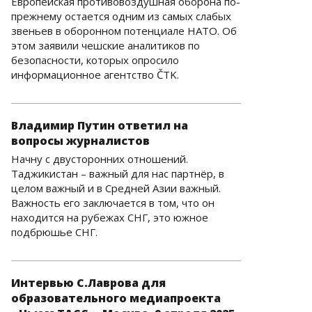
Европейская противовоздушная оборона по-
прежнему остается одним из самых слабых
звеньев в оборонном потенциале НАТО. Об
этом заявили чешские аналитиков по
безопасности, которых опросило
информационное агентство ČTK.
Владимир Путин ответил на
вопросы журналистов
Начну с двусторонних отношений.
Таджикистан – важный для нас партнёр, в
целом важный и в Средней Азии важный.
Важность его заключается в том, что он
находится на рубежах СНГ, это южное
подбрюшье СНГ.
Интервью С.Лаврова для
образовательного медиапроекта