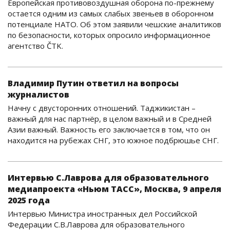
Европейская противовоздушная оборона по-прежнему
остается одним из самых слабых звеньев в оборонном
потенциале НАТО. Об этом заявили чешские аналитиков
по безопасности, которых опросило информационное
агентство ČTK.
Владимир Путин ответил на вопросы
журналистов
Начну с двусторонних отношений. Таджикистан –
важный для нас партнёр, в целом важный и в Средней
Азии важный. Важность его заключается в том, что он
находится на рубежах СНГ, это южное подбрюшье СНГ.
Интервью С.Лаврова для образовательного
медиапроекта «Ньюм ТАСС», Москва, 9 апреля
2025 года
Интервью Министра иностранных дел Российской
Федерации С.В.Лаврова для образовательного