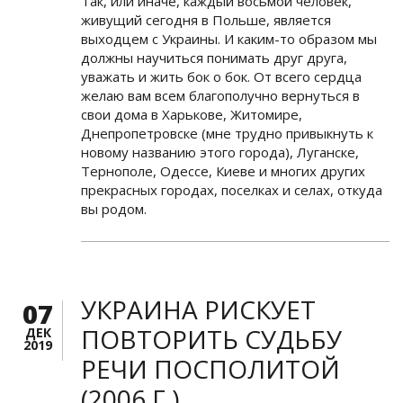
Так, или иначе, каждый восьмой человек,
живущий сегодня в Польше, является
выходцем с Украины. И каким-то образом мы
должны научиться понимать друг друга,
уважать и жить бок о бок. От всего сердца
желаю вам всем благополучно вернуться в
свои дома в Харькове, Житомире,
Днепропетровске (мне трудно привыкнуть к
новому названию этого города), Луганске,
Тернополе, Одессе, Киеве и многих других
прекрасных городах, поселках и селах, откуда
вы родом.
УКРАИНА РИСКУЕТ
07
ПОВТОРИТЬ СУДЬБУ
ДЕК
2019
РЕЧИ ПОСПОЛИТОЙ
(2006 Г.)