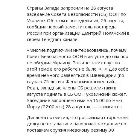
Страны Запада запросили на 28 августа
заседание Совета Безопасности (СБ) ООН по
Украине. Об этом в понедельник, 26 августа,
сообщил первый заместитель постпреда
России при организации Дмитрий Полянский в
своем Telegram-канале.
«Многие подписчики интересовались, почему
Совет Безопасности ООН в августе до сих пор
не обсудил Украину. Раньше таких пауз по
этой теме в его работе не было. <…> Дав себе
время немного развеяться в Швейцарии (по
случаю 75-летию Женевских конвенций. —
Ред.), западные члены СБ решили-таки в
августе поднять в СБ ООН украинский сюжет.
Заседание запрошено ими на 15:00 по Нью-
Йорку (22:00 мск) 28 августа», — написал он.
Дипломат отметил, что российская сторона «в
долгу не осталась» и запросила заседание по
поставкам оружия киевскому режиму 30