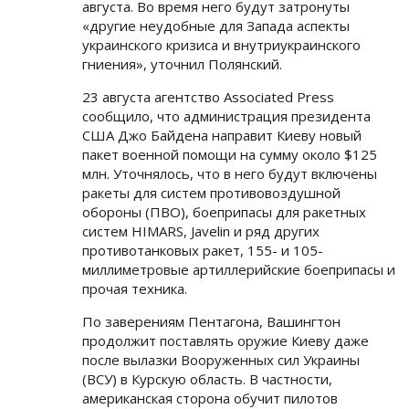
августа. Во время него будут затронуты
«другие неудобные для Запада аспекты
украинского кризиса и внутриукраинского
гниения», уточнил Полянский.
23 августа агентство Associated Press
сообщило, что администрация президента
США Джо Байдена направит Киеву новый
пакет военной помощи на сумму около $125
млн. Уточнялось, что в него будут включены
ракеты для систем противовоздушной
обороны (ПВО), боеприпасы для ракетных
систем HIMARS, Javelin и ряд других
противотанковых ракет, 155- и 105-
миллиметровые артиллерийские боеприпасы и
прочая техника.
По заверениям Пентагона, Вашингтон
продолжит поставлять оружие Киеву даже
после вылазки Вооруженных сил Украины
(ВСУ) в Курскую область. В частности,
американская сторона обучит пилотов