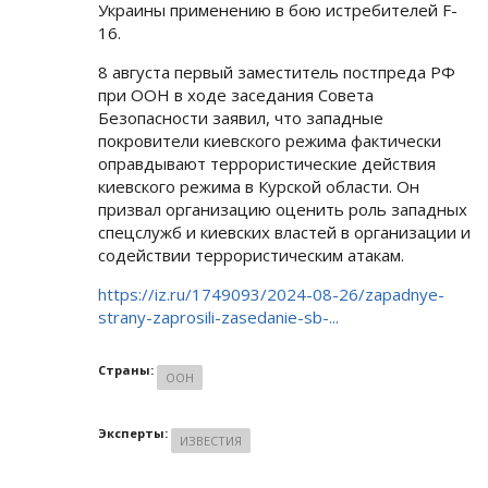
Украины применению в бою истребителей F-
16.
8 августа первый заместитель постпреда РФ
при ООН в ходе заседания Совета
Безопасности заявил, что западные
покровители киевского режима фактически
оправдывают террористические действия
киевского режима в Курской области. Он
призвал организацию оценить роль западных
спецслужб и киевских властей в организации и
содействии террористическим атакам.
https://iz.ru/1749093/2024-08-26/zapadnye-
strany-zaprosili-zasedanie-sb-...
Страны:
ООН
Эксперты:
ИЗВЕСТИЯ