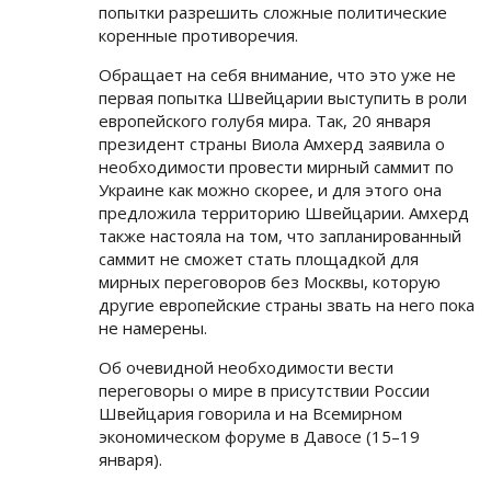
попытки разрешить сложные политические
коренные противоречия.
Обращает на себя внимание, что это уже не
первая попытка Швейцарии выступить в роли
европейского голубя мира. Так, 20 января
президент страны Виола Амхерд заявила о
необходимости провести мирный саммит по
Украине как можно скорее, и для этого она
предложила территорию Швейцарии. Амхерд
также настояла на том, что запланированный
саммит не сможет стать площадкой для
мирных переговоров без Москвы, которую
другие европейские страны звать на него пока
не намерены.
Об очевидной необходимости вести
переговоры о мире в присутствии России
Швейцария говорила и на Всемирном
экономическом форуме в Давосе (15–19
января).