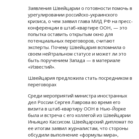
Заявления Швейцарии о готовности помочь в
урегулировании российско-украинского
кризиса, о чем заявил глава МИД РФ на пресс-
конференции в штаб-квартире ООН, — это
попытка оставить открытым окно для
потенциальных переговоров, считают
эксперты. Почему Швейцария вспомнила о
своем нейтральном статусе и может ли это
быть поручением Запада — в материале
«Известий».
Швейцария предложила стать посредником в
переговорах
Среди мероприятий министра иностранных
дел России Сергея Лаврова во время его
визита в штаб-квартиру ООН в Нью-Йорке
была и встреча с его коллегой из Швейцарии
Иньяцио Кассисом. Швейцарский дипломат по
ее итогам заявил журналистам, что стороны
обсудили выполнение «формулы мира»,