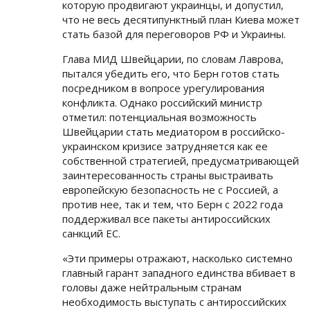
которую продвигают украинцы, и допустил,
что не весь десятипунктный план Киева может
стать базой для переговоров РФ и Украины.
Глава МИД Швейцарии, по словам Лаврова,
пытался убедить его, что Берн готов стать
посредником в вопросе урегулирования
конфликта. Однако российский министр
отметил: потенциальная возможность
Швейцарии стать медиатором в российско-
украинском кризисе затрудняется как ее
собственной стратегией, предусматривающей
заинтересованность страны выстраивать
европейскую безопасность не c Россией, а
против нее, так и тем, что Берн с 2022 года
поддерживал все пакеты антироссийских
санкций ЕС.
«Эти примеры отражают, насколько системно
главный гарант западного единства вбивает в
головы даже нейтральным странам
необходимость выступать с антироссийских