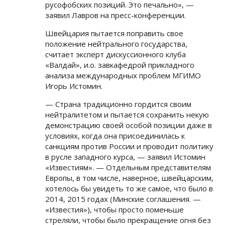
русофобских позиций. Это печально», —
заявил Лавров на пресс-конференции.
Швейцария пытается поправить свое
положение нейтрального государства,
считает эксперт дискуссионного клуба
«Валдай», и.о. завкафедрой прикладного
анализа международных проблем МГИМО
Игорь Истомин.
— Страна традиционно гордится своим
нейтралитетом и пытается сохранить некую
демонстрацию своей особой позиции даже в
условиях, когда она присоединилась к
санкциям против России и проводит политику
в русле западного курса, — заявил Истомин
«Известиям». — Отдельным представителям
Европы, в том числе, наверное, швейцарским,
хотелось бы увидеть то же самое, что было в
2014, 2015 годах (Минские соглашения. —
«Известия»), чтобы просто поменьше
стреляли, чтобы было прекращение огня без