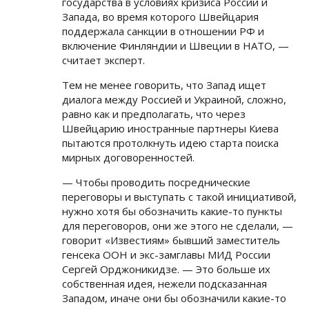
государства в условиях кризиса России и
Запада, во время которого Швейцария
поддержала санкции в отношении РФ и
включение Финляндии и Швеции в НАТО, —
считает эксперт.
Тем не менее говорить, что Запад ищет
диалога между Россией и Украиной, сложно,
равно как и предполагать, что через
Швейцарию иностранные партнеры Киева
пытаются протолкнуть идею старта поиска
мирных договоренностей.
— Чтобы проводить посреднические
переговоры и выступать с такой инициативой,
нужно хотя бы обозначить какие-то пункты
для переговоров, они же этого не сделали, —
говорит «Известиям» бывший заместитель
генсека ООН и экс-замглавы МИД России
Сергей Орджоникидзе. — Это больше их
собственная идея, нежели подсказанная
Западом, иначе они бы обозначили какие-то