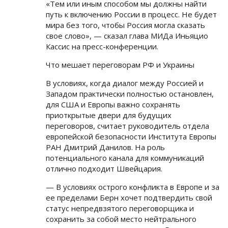
«Тем или иным способом мы должны найти
путь к включению России в процесс. Не будет
мира без того, чтобы Россия могла сказать
свое слово», — сказал глава МИДа Иньяцио
Кассис на пресс-конференции.
Что мешает переговорам РФ и Украины
В условиях, когда диалог между Россией и
Западом практически полностью остановлен,
для США и Европы важно сохранять
приоткрытые двери для будущих
переговоров, считает руководитель отдела
европейской безопасности Института Европы
РАН Дмитрий Данилов. На роль
потенциального канала для коммуникаций
отлично подходит Швейцария.
— В условиях острого конфликта в Европе и за
ее пределами Берн хочет подтвердить свой
статус непредвзятого переговорщика и
сохранить за собой место нейтрального