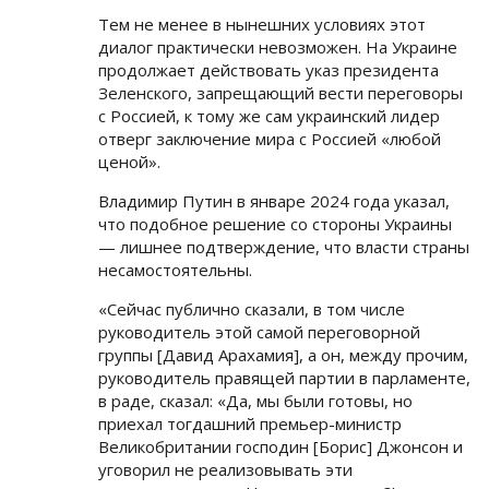
Тем не менее в нынешних условиях этот
диалог практически невозможен. На Украине
продолжает действовать указ президента
Зеленского, запрещающий вести переговоры
с Россией, к тому же сам украинский лидер
отверг заключение мира с Россией «любой
ценой».
Владимир Путин в январе 2024 года указал,
что подобное решение со стороны Украины
— лишнее подтверждение, что власти страны
несамостоятельны.
«Сейчас публично сказали, в том числе
руководитель этой самой переговорной
группы [Давид Арахамия], а он, между прочим,
руководитель правящей партии в парламенте,
в раде, сказал: «Да, мы были готовы, но
приехал тогдашний премьер-министр
Великобритании господин [Борис] Джонсон и
уговорил не реализовывать эти