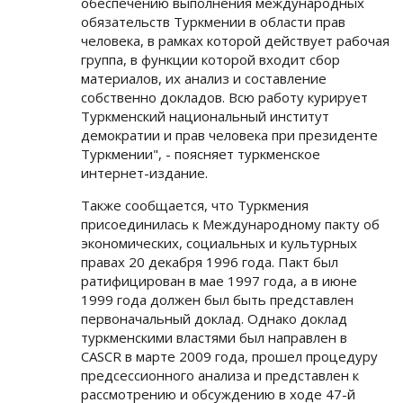
обеспечению выполнения международных
обязательств Туркмении в области прав
человека, в рамках которой действует рабочая
группа, в функции которой входит сбор
материалов, их анализ и составление
собственно докладов. Всю работу курирует
Туркменский национальный институт
демократии и прав человека при президенте
Туркмении", - поясняет туркменское
интернет-издание.
Также сообщается, что Туркмения
присоединилась к Международному пакту об
экономических, социальных и культурных
правах 20 декабря 1996 года. Пакт был
ратифицирован в мае 1997 года, а в июне
1999 года должен был быть представлен
первоначальный доклад. Однако доклад
туркменскими властями был направлен в
CASCR в марте 2009 года, прошел процедуру
предсессионного анализа и представлен к
рассмотрению и обсуждению в ходе 47-й