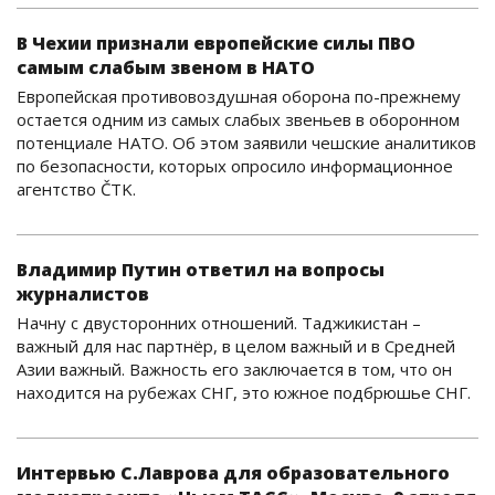
В Чехии признали европейские силы ПВО
самым слабым звеном в НАТО
Европейская противовоздушная оборона по-прежнему
остается одним из самых слабых звеньев в оборонном
потенциале НАТО. Об этом заявили чешские аналитиков
по безопасности, которых опросило информационное
агентство ČTK.
Владимир Путин ответил на вопросы
журналистов
Начну с двусторонних отношений. Таджикистан –
важный для нас партнёр, в целом важный и в Средней
Азии важный. Важность его заключается в том, что он
находится на рубежах СНГ, это южное подбрюшье СНГ.
Интервью С.Лаврова для образовательного