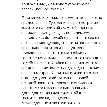
заключенных", - отмечает утркменское
оппозиционное издание.
По мнению издания, поэтому также неохотно
предоставляет Туркмения на рассмотрение
комитетов и комиссий ООН собственные
периодические доклады, по-видимому
опасаясь, как бы случайно не вынести сор из
избы. "Но международные силы настаивают,
призывают правительство Туркмении к
"наращиванию потенциала в области
составления докладов", предлагают помощь и
содействие в этой области, напоминая, что
представление подобных докладов вытекает
из взятых страной при подписании того или
иного документа обязательств. Волей-
неволей пришлось туркменским властям
заняться составлением национальных
докладов, создав даже для этой цели
специальное подразделение -
Межведомственную комиссию по