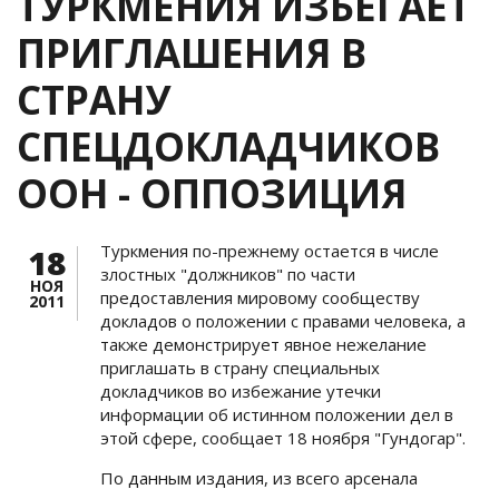
ТУРКМЕНИЯ ИЗБЕГАЕТ
ПРИГЛАШЕНИЯ В
СТРАНУ
СПЕЦДОКЛАДЧИКОВ
ООН - ОППОЗИЦИЯ
Туркмения по-прежнему остается в числе
18
злостных "должников" по части
НОЯ
предоставления мировому сообществу
2011
докладов о положении с правами человека, а
также демонстрирует явное нежелание
приглашать в страну специальных
докладчиков во избежание утечки
информации об истинном положении дел в
этой сфере, сообщает 18 ноября "Гундогар".
По данным издания, из всего арсенала