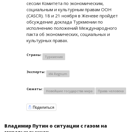
сессии Комитета по экономическим,
социальным и культурным правам ООН
(CASCR). 18 и 21 ноября в Женеве пройдет
обсуждение доклада Туркмении по
исполнению положений Международного
пакта об экономических, социальных и
культурных правах.
Страны:
Туркмения
Эксперты:
ИА Regnum
Сюжеты:
Новейшие государства мира
Права человека
Поделиться
Владимир Путин о ситуации с газом на