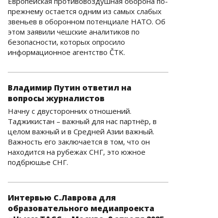
Европейская противовоздушная оборона по-
прежнему остается одним из самых слабых
звеньев в оборонном потенциале НАТО. Об
этом заявили чешские аналитиков по
безопасности, которых опросило
информационное агентство ČTK.
Владимир Путин ответил на
вопросы журналистов
Начну с двусторонних отношений.
Таджикистан – важный для нас партнёр, в
целом важный и в Средней Азии важный.
Важность его заключается в том, что он
находится на рубежах СНГ, это южное
подбрюшье СНГ.
Интервью С.Лаврова для
образовательного медиапроекта