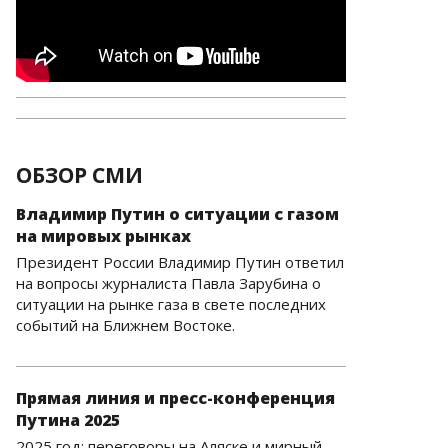
ОБЗОР СМИ
Владимир Путин о ситуации с газом
на мировых рынках
Президент России Владимир Путин ответил
на вопросы журналиста Павла Зарубина о
ситуации на рынке газа в свете последних
событий на Ближнем Востоке.
Прямая линия и пресс-конференция
Путина 2025
2025 год: переговоры на Аляске и мирный