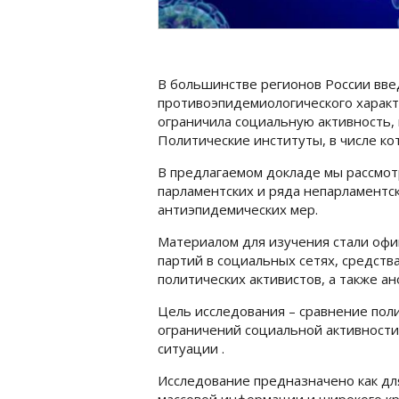
В большинстве регионов России вв
противоэпидемиологического характе
ограничила социальную активность, 
Политические институты, в числе к
В предлагаемом докладе мы рассмот
парламентских и ряда непарламентс
антиэпидемических мер.
Материалом для изучения стали офи
партий в социальных сетях, средств
политических активистов, а также а
Цель исследования – сравнение пол
ограничений социальной активности
ситуации .
Исследование предназначено как для
массовой информации и широкого кр