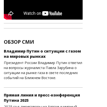
ОБЗОР СМИ
Владимир Путин о ситуации с газом
на мировых рынках
Президент России Владимир Путин ответил
на вопросы журналиста Павла Зарубина о
ситуации на рынке газа в свете последних
событий на Ближнем Востоке.
Прямая линия и пресс-конференция
Путина 2025
2025 год: переговоры на Аляске и мирный