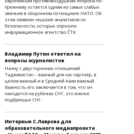
Европейская противовоздушная оборона по-
прежнему остается одним из самых слабых
звеньев в оборонном потенциале НАТО. Об
этом заявили чешские аналитиков по
безопасности, которых опросило
информационное агентство ČTK.
Владимир Путин ответил на
вопросы журналистов
Начну с двусторонних отношений.
Таджикистан – важный для нас партнёр, в
целом важный и в Средней Азии важный.
Важность его заключается в том, что он
находится на рубежах СНГ, это южное
подбрюшье СНГ.
Интервью С.Лаврова для
образовательного медиапроекта