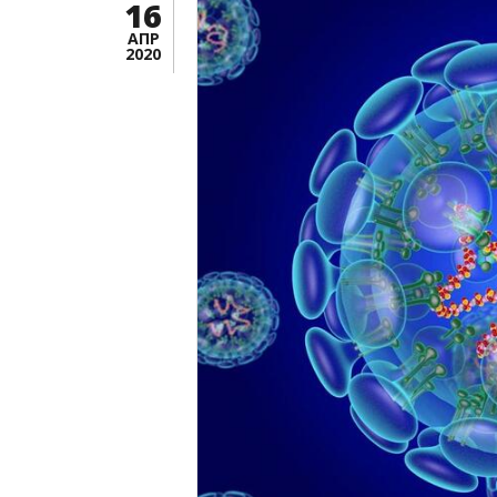
16
АПР
2020