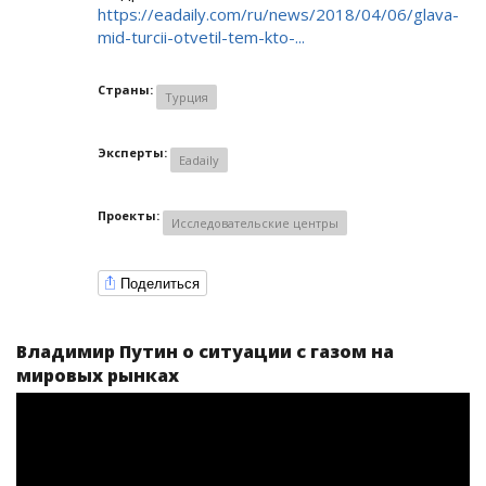
https://eadaily.com/ru/news/2018/04/06/glava-
mid-turcii-otvetil-tem-kto-...
Страны:
Турция
Эксперты:
Eadaily
Проекты:
Исследовательские центры
Поделиться
Владимир Путин о ситуации с газом на
мировых рынках