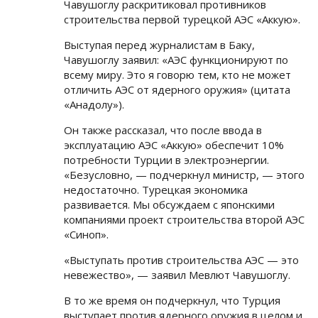
Чавушоглу раскритиковал противников
строительства первой турецкой АЭС «Аккую».
Выступая перед журналистам в Баку,
Чавушоглу заявил: «АЭС функционируют по
всему миру. Это я говорю тем, кто не может
отличить АЭС от ядерного оружия» (цитата
«Анадолу»).
Он также рассказал, что после ввода в
эксплуатацию АЭС «Аккую» обеспечит 10%
потребности Турции в электроэнергии.
«Безусловно, — подчеркнул министр, — этого
недостаточно. Турецкая экономика
развивается. Мы обсуждаем с японскими
компаниями проект строительства второй АЭС
«Синоп».
«Выступать против строительства АЭС — это
невежество», — заявил Мевлют Чавушоглу.
В то же время он подчеркнул, что Турция
выступает против ядерного оружия в целом и