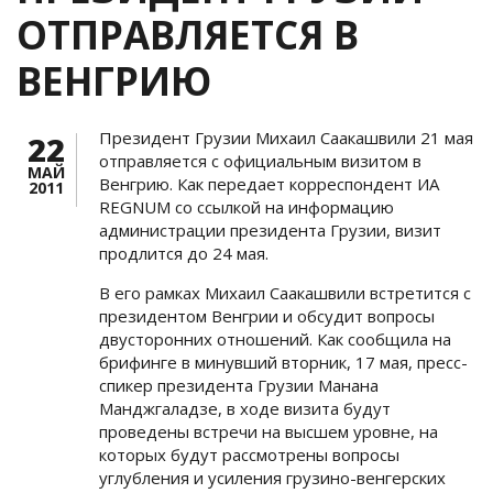
ОТПРАВЛЯЕТСЯ В
ВЕНГРИЮ
Президент Грузии Михаил Саакашвили 21 мая
22
отправляется с официальным визитом в
МАЙ
Венгрию. Как передает корреспондент ИА
2011
REGNUM со ссылкой на информацию
администрации президента Грузии, визит
продлится до 24 мая.
В его рамках Михаил Саакашвили встретится с
президентом Венгрии и обсудит вопросы
двусторонних отношений. Как сообщила на
брифинге в минувший вторник, 17 мая, пресс-
спикер президента Грузии Манана
Манджгаладзе, в ходе визита будут
проведены встречи на высшем уровне, на
которых будут рассмотрены вопросы
углубления и усиления грузино-венгерских