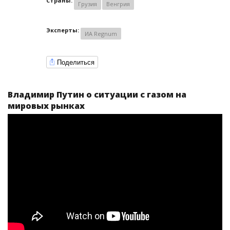
Страны:
Грузия
Венгрия
Эксперты:
ИА Regnum
Поделиться
Владимир Путин о ситуации с газом на
мировых рынках