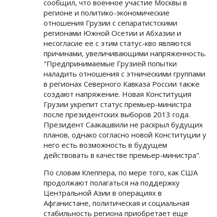
сообщил, что военное участие Москвы в
регионе и политико-экономические
отношения Грузии с сепаратистскими
регионами Южной Осетии и Абхазии и
несогласие ее с этим статус-кво являются
причинами, увеличивающими напряженность.
"Предпринимаемые Грузией попытки
наладить отношения с этническими группами
в регионах Северного Кавказа России также
создают напряжение. Новая Конституция
Грузии укрепит статус премьер-министра
после президентских выборов 2013 года.
Президент Саакашвили не раскрыл будущих
планов, однако согласно новой Конституции у
него есть возможность в будущем
действовать в качестве премьер-министра".
По словам Клеппера, по мере того, как США
продолжают полагаться на поддержку
Центральной Азии в операциях в
Афганистане, политическая и социальная
стабильность региона приобретает еще