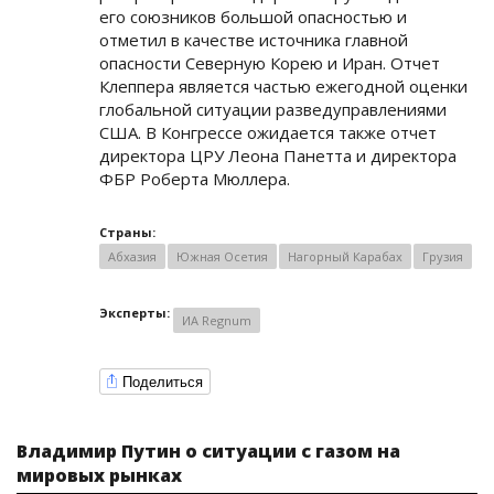
его союзников большой опасностью и
отметил в качестве источника главной
опасности Северную Корею и Иран. Отчет
Клеппера является частью ежегодной оценки
глобальной ситуации разведуправлениями
США. В Конгрессе ожидается также отчет
директора ЦРУ Леона Панетта и директора
ФБР Роберта Мюллера.
Страны:
Абхазия
Южная Осетия
Нагорный Карабах
Грузия
Эксперты:
ИА Regnum
Поделиться
Владимир Путин о ситуации с газом на
мировых рынках