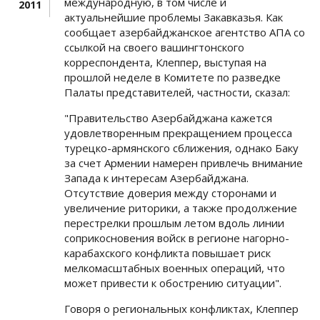
международную, в том числе и
2011
актуальнейшие проблемы Закавказья. Как
сообщает азербайджанское агентство АПА со
ссылкой на своего вашингтонского
корреспондента, Клеппер, выступая на
прошлой неделе в Комитете по разведке
Палаты представителей, частности, сказал:
"Правительство Азербайджана кажется
удовлетворенным прекращением процесса
турецко-армянского сближения, однако Баку
за счет Армении намерен привлечь внимание
Запада к интересам Азербайджана.
Отсутствие доверия между сторонами и
увеличение риторики, а также продолжение
перестрелки прошлым летом вдоль линии
соприкосновения войск в регионе нагорно-
карабахского конфликта повышает риск
мелкомасштабных военных операций, что
может привести к обострению ситуации".
Говоря о региональных конфликтах, Клеппер