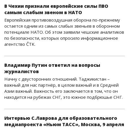
В Чехии признали европейские силы ПВО
самым слабым звеном в НАТО
Европейская противовоздушная оборона по-прежнему
остается одним из самых слабых звеньев в оборонном
потенциале НАТО. Об этом заявили чешские аналитиков
по безопасности, которых опросило информационное
агентство ČTK.
Владимир Путин ответил на вопросы
журналистов
Начну с двусторонних отношений. Таджикистан –
важный для нас партнёр, в целом важный и в Средней
Азии важный. Важность его заключается в том, что он
находится на рубежах СНГ, это южное подбрюшье СНГ.
Интервью С.Лаврова для образовательного
медиапроекта «Ньюм ТАСС», Москва, 9 апреля