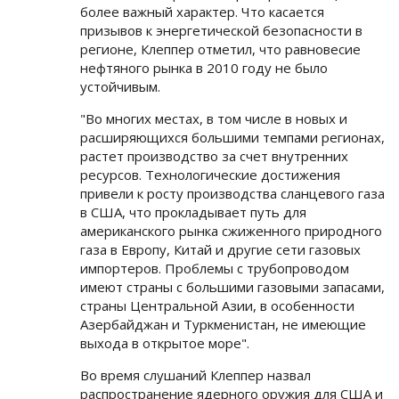
более важный характер. Что касается
призывов к энергетической безопасности в
регионе, Клеппер отметил, что равновесие
нефтяного рынка в 2010 году не было
устойчивым.
"Во многих местах, в том числе в новых и
расширяющихся большими темпами регионах,
растет производство за счет внутренних
ресурсов. Технологические достижения
привели к росту производства сланцевого газа
в США, что прокладывает путь для
американского рынка сжиженного природного
газа в Европу, Китай и другие сети газовых
импортеров. Проблемы с трубопроводом
имеют страны с большими газовыми запасами,
страны Центральной Азии, в особенности
Азербайджан и Туркменистан, не имеющие
выхода в открытое море".
Во время слушаний Клеппер назвал
распространение ядерного оружия для США и