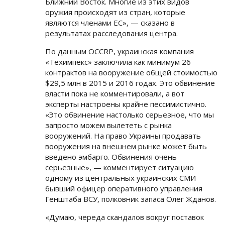
Ближний Восток. Многие из этих видов
оружия происходят из стран, которые
являются членами ЕС», — сказано в
результатах расследования центра.
По данным OCCRP, украинская компания
«Техимпекс» заключила как минимум 26
контрактов на вооружение общей стоимостью
$29,5 млн в 2015 и 2016 годах. Это обвинение
власти пока не комментировали, а вот
эксперты настроены крайне пессимистично.
«Это обвинение настолько серьезное, что мы
запросто можем вылететь с рынка
вооружений. На право Украины продавать
вооружения на внешнем рынке может быть
введено эмбарго. Обвинения очень
серьезные», — комментирует ситуацию
одному из центральных украинских СМИ
бывший офицер оперативного управления
Генштаба ВСУ, полковник запаса Олег Жданов.
«Думаю, череда скандалов вокруг поставок