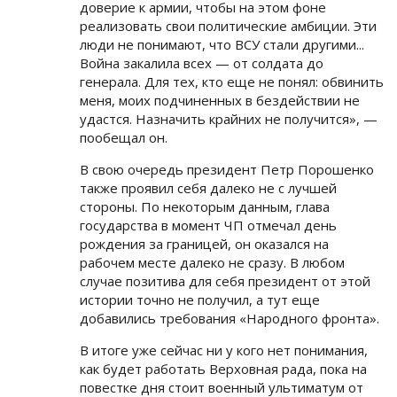
доверие к армии, чтобы на этом фоне
реализовать свои политические амбиции. Эти
люди не понимают, что ВСУ стали другими...
Война закалила всех — от солдата до
генерала. Для тех, кто еще не понял: обвинить
меня, моих подчиненных в бездействии не
удастся. Назначить крайних не получится», —
пообещал он.
В свою очередь президент Петр Порошенко
также проявил себя далеко не с лучшей
стороны. По некоторым данным, глава
государства в момент ЧП отмечал день
рождения за границей, он оказался на
рабочем месте далеко не сразу. В любом
случае позитива для себя президент от этой
истории точно не получил, а тут еще
добавились требования «Народного фронта».
В итоге уже сейчас ни у кого нет понимания,
как будет работать Верховная рада, пока на
повестке дня стоит военный ультиматум от