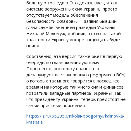
большую трагедию. Это доказывает, что в
системе вооруженных сил Украины просто
отсутствует модель обеспечения
безопасности складов», — заявил бывший
глава службы внешней разведки Украины
Николай Маломуж, добавив, что из-за такой
халатности Украину вскоре защищать будет
нечем.
Собственно, эта версия также бьет в первую
очередь по главнокомандующему
Порошенко, поскольку полностью
дезавуирует все заявления о реформах в ВСУ,
о которых так много говорится в последнее
время и на которые так много сил и финансов
потратили западные партнеры Украины. Так
что президенту Украины теперь предстоят не
самые приятные пояснения.
https://iz.ru/652950/nikolai-podgornyi/kalinovka-
krasnaia