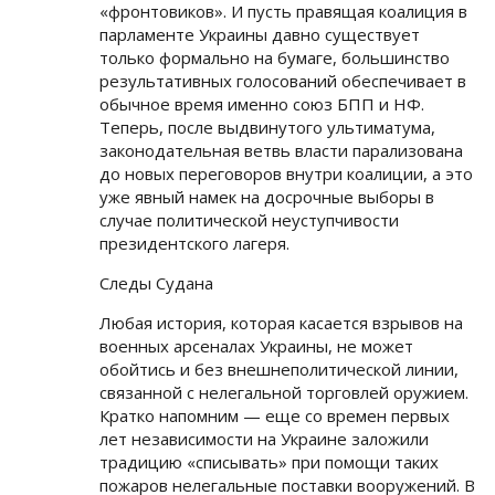
«фронтовиков». И пусть правящая коалиция в
парламенте Украины давно существует
только формально на бумаге, большинство
результативных голосований обеспечивает в
обычное время именно союз БПП и НФ.
Теперь, после выдвинутого ультиматума,
законодательная ветвь власти парализована
до новых переговоров внутри коалиции, а это
уже явный намек на досрочные выборы в
случае политической неуступчивости
президентского лагеря.
Следы Судана
Любая история, которая касается взрывов на
военных арсеналах Украины, не может
обойтись и без внешнеполитической линии,
связанной с нелегальной торговлей оружием.
Кратко напомним — еще со времен первых
лет независимости на Украине заложили
традицию «списывать» при помощи таких
пожаров нелегальные поставки вооружений. В