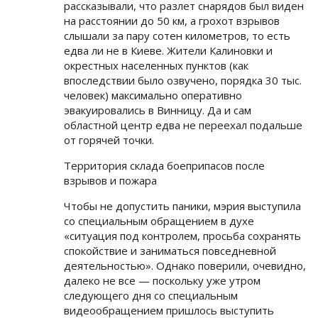
рассказывали, что разлет снарядов был виден
на расстоянии до 50 км, а грохот взрывов
слышали за пару сотен километров, то есть
едва ли не в Киеве. Жители Калиновки и
окрестных населенных пунктов (как
впоследствии было озвучено, порядка 30 тыс.
человек) максимально оперативно
эвакуировались в Винницу. Да и сам
областной центр едва не переехал подальше
от горячей точки.
Территория склада боеприпасов после
взрывов и пожара
Чтобы не допустить паники, мэрия выступила
со специальным обращением в духе
«ситуация под контролем, просьба сохранять
спокойствие и заниматься повседневной
деятельностью». Однако поверили, очевидно,
далеко не все — поскольку уже утром
следующего дня со специальным
видеообращением пришлось выступить