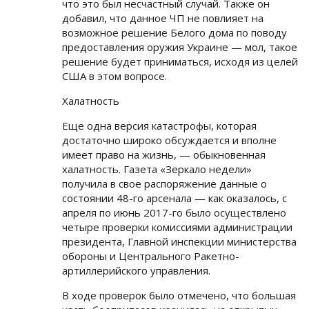
что это был несчастный случай. Также он
добавил, что данное ЧП не повлияет на
возможное решение Белого дома по поводу
предоставления оружия Украине — мол, такое
решение будет приниматься, исходя из целей
США в этом вопросе.
Халатность
Еще одна версия катастрофы, которая
достаточно широко обсуждается и вполне
имеет право на жизнь, — обыкновенная
халатность. Газета «Зеркало недели»
получила в свое распоряжение данные о
состоянии 48-го арсенала — как оказалось, с
апреля по июнь 2017-го было осуществлено
четыре проверки комиссиями администрации
президента, Главной инспекции министерства
обороны и Центрального Ракетно-
артиллерийского управления.
В ходе проверок было отмечено, что большая