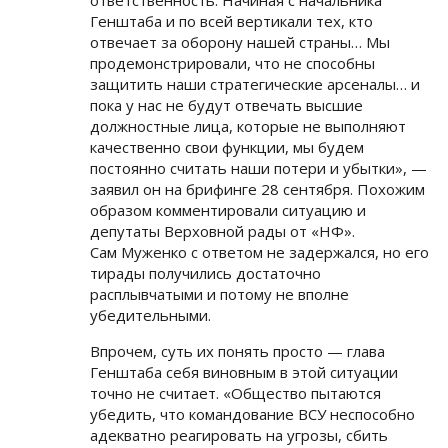
ответственность. Начиная с начальника
Генштаба и по всей вертикали тех, кто
отвечает за оборону нашей страны… Мы
продемонстрировали, что не способны
защитить наши стратегические арсеналы… и
пока у нас не будут отвечать высшие
должностные лица, которые не выполняют
качественно свои функции, мы будем
постоянно считать наши потери и убытки», —
заявил он на брифинге 28 сентября. Похожим
образом комментировали ситуацию и
депутаты Верховной рады от «НФ».
Сам Муженко с ответом не задержался, но его
тирады получились достаточно
расплывчатыми и потому не вполне
убедительными.
Впрочем, суть их понять просто — глава
Генштаба себя виновным в этой ситуации
точно не считает. «Общество пытаются
убедить, что командование ВСУ неспособно
адекватно реагировать на угрозы, сбить