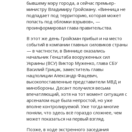
бывшему мэру города, а сейчас премьер-
министру Владимиру Гройсману. «Винница не
подпадает под территорию, которая может
попасть под обломки взрывов», —
проинформировал глава правительства.
В этот же день Гройсман прибыл и на место
событий в компании главных силовиков страны
— в частности, в Виннице оказались
начальник Генштаба вооруженных сил
Украины (ВСУ) Виктор Муженко, глава СБУ
Василий Грицак, заместитель главы
нацполиции Александр Фацевич,
высокопоставленные представители МВД и
минобороны. Десант получился весьма
впечатляющий, хотя на тот момент ситуация с
арсеналом еще была непростой, но уже
вполне контролируемой. Уже тогда многие
поняли, что здесь всё гораздо сложнее, чем
может показаться на первый взгляд.
Позже, в ходе экстренного заседания