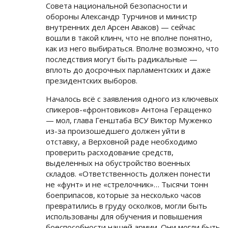
Совета национальной безопасности и
обороны Александр Турчинов и министр
внутренних дел Арсен Аваков) — сейчас
вошли в такой клинч, что не вполне понятно,
как из него выбираться. Вполне возможно, что
последствия могут быть радикальные —
вплоть до досрочных парламентских и даже
президентских выборов.
Началось всё с заявления одного из ключевых
спикеров-«фронтовиков» Антона Геращенко
— мол, глава Генштаба ВСУ Виктор Муженко
из-за произошедшего должен уйти в
отставку, а Верховной раде необходимо
проверить расходование средств,
выделенных на обустройство военных
складов. «Ответственность должен понести
не «фунт» и не «стрелочник»… Тысячи тонн
боеприпасов, которые за несколько часов
превратились в груду осколков, могли быть
использованы для обучения и повышения
боеспособности нашей армии. Они могли быть