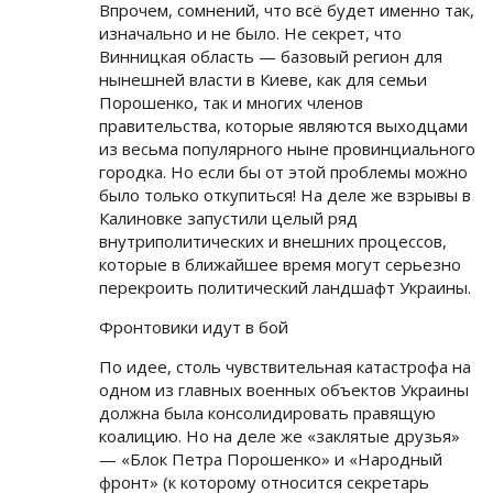
Впрочем, сомнений, что всё будет именно так,
изначально и не было. Не секрет, что
Винницкая область — базовый регион для
нынешней власти в Киеве, как для семьи
Порошенко, так и многих членов
правительства, которые являются выходцами
из весьма популярного ныне провинциального
городка. Но если бы от этой проблемы можно
было только откупиться! На деле же взрывы в
Калиновке запустили целый ряд
внутриполитических и внешних процессов,
которые в ближайшее время могут серьезно
перекроить политический ландшафт Украины.
Фронтовики идут в бой
По идее, столь чувствительная катастрофа на
одном из главных военных объектов Украины
должна была консолидировать правящую
коалицию. Но на деле же «заклятые друзья»
— «Блок Петра Порошенко» и «Народный
фронт» (к которому относится секретарь