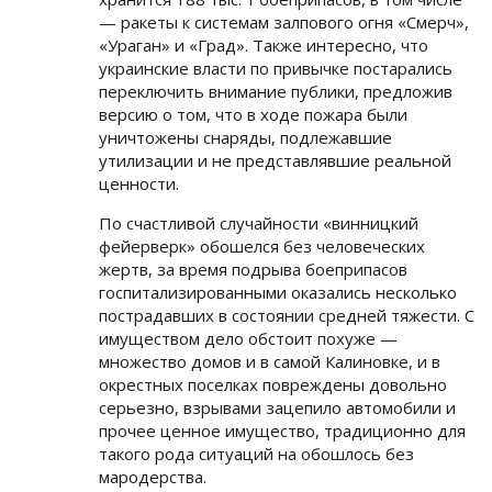
— ракеты к системам залпового огня «Смерч»,
«Ураган» и «Град». Также интересно, что
украинские власти по привычке постарались
переключить внимание публики, предложив
версию о том, что в ходе пожара были
уничтожены снаряды, подлежавшие
утилизации и не представлявшие реальной
ценности.
По счастливой случайности «винницкий
фейерверк» обошелся без человеческих
жертв, за время подрыва боеприпасов
госпитализированными оказались несколько
пострадавших в состоянии средней тяжести. С
имуществом дело обстоит похуже —
множество домов и в самой Калиновке, и в
окрестных поселках повреждены довольно
серьезно, взрывами зацепило автомобили и
прочее ценное имущество, традиционно для
такого рода ситуаций на обошлось без
мародерства.