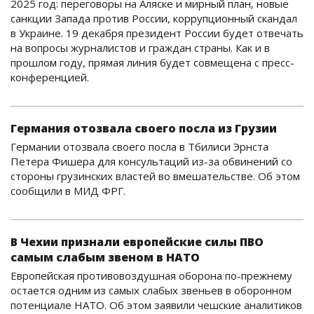
2025 год: переговоры на Аляске и мирный план, новые
санкции Запада против России, коррупционный скандал
в Украине. 19 декабря президент России будет отвечать
на вопросы журналистов и граждан страны. Как и в
прошлом году, прямая линия будет совмещена с пресс-
конференцией.
Германия отозвала своего посла из Грузии
Германии отозвала своего посла в Тбилиси Эрнста
Петера Фишера для консультаций из-за обвинений со
стороны грузинских властей во вмешательстве. Об этом
сообщили в МИД ФРГ.
В Чехии признали европейские силы ПВО
самым слабым звеном в НАТО
Европейская противовоздушная оборона по-прежнему
остается одним из самых слабых звеньев в оборонном
потенциале НАТО. Об этом заявили чешские аналитиков