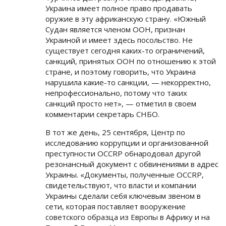
Украина имеет полное право продавать
оружие в эту африканскую страну. «Южный
Судан является членом ООН, признан
Украиной и имеет здесь посольство. Не
существует сегодня каких-то ограничений,
санкций, принятых ООН по отношению к этой
стране, и поэтому говорить, что Украина
нарушила какие-то санкции, — некорректно,
непрофессионально, потому что таких
санкций просто нет», — отметил в своем
комментарии секретарь СНБО.
В тот же день, 25 сентября, Центр по
исследованию коррупции и организованной
преступности OCCRP обнародовал другой
резонансный документ с обвинениями в адрес
Украины. «Документы, полученные OCCRP,
свидетельствуют, что власти и компании
Украины сделали себя ключевым звеном в
сети, которая поставляет вооружение
советского образца из Европы в Африку и на