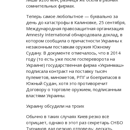
сомнительных фирмах.
Теперь самое любопытное — буквально за
день до катастрофы в Калиновке, 25 сентября,
Международная правозащитная организация
Amnesty International обнародовала доклад, в
котором сообщила о причастности Украины к
незаконным поставкам оружия Южному
Судану. В документе отмечалось, что в 2014
году (то есть уже после госпереворота на
Украине) государственная фирма «Укринмаш»
подписала контракт на поставку тысяч
пулеметов, минометов, РПГ и боеприпасов в
Южный Судан, хотя это противоречит
Договору о торговле оружием, подписанным
властями Украины.
Украину обсудили на троих
Обычно в таких случаях Киев резко всё
отрицает, однако в этот раз секретарь СНБО
Турчинов дал резкую отповедь: дескать,