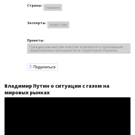
Страны:
Украина
Эксперты:
ИЗВЕСТИЯ
Проекты:
Гражданская миссия в местах компактного проживания
национальных меньшинств на территории Украины
Поделиться
Владимир Путин о ситуации с газом на
мировых рынках