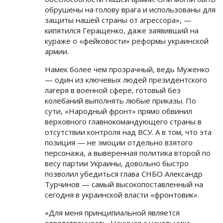
обрушены на голову врага и использованы для
защиты нашей страны от агрессора», —
кипятился Геращенко, даже заявивший на
кураже о «фейковости» реформы украинской
армии.
Намек более чем прозрачный, ведь Муженко
— один из ключевых людей президентского
лагеря в военной сфере, готовый без
колебаний выполнять любые приказы. По
сути, «Народный фронт» прямо обвинил
верховного главнокомандующего страны в
отсутствии контроля над ВСУ. А в том, что эта
позиция — не эмоции отдельно взятого
персонажа, а выверенная политика второй по
весу партии Украины, довольно быстро
позволил убедиться глава СНБО Александр
Турчинов — самый высокопоставленный на
сегодня в украинской власти «фронтовик».
«Для меня принципиальной является