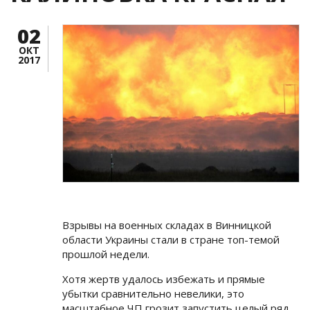
02
ОКТ
2017
Взрывы на военных складах в Винницкой
области Украины стали в стране топ-темой
прошлой недели.
Хотя жертв удалось избежать и прямые
убытки сравнительно невелики, это
масштабное ЧП грозит запустить целый ряд