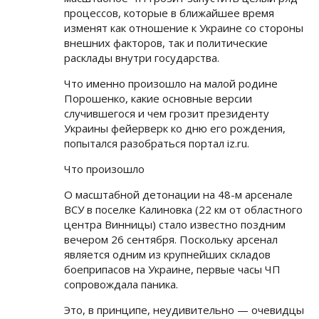
процессов, которые в ближайшее время
изменят как отношение к Украине со стороны
внешних факторов, так и политические
расклады внутри государства.
Что именно произошло на малой родине
Порошенко, какие основные версии
случившегося и чем грозит президенту
Украины фейерверк ко дню его рождения,
попытался разобраться портал iz.ru.
Что произошло
О масштабной детонации на 48-м арсенале
ВСУ в поселке Калиновка (22 км от областного
центра Винницы) стало известно поздним
вечером 26 сентября. Поскольку арсенал
является одним из крупнейших складов
боеприпасов на Украине, первые часы ЧП
сопровождала паника.
Это, в принципе, неудивительно — очевидцы