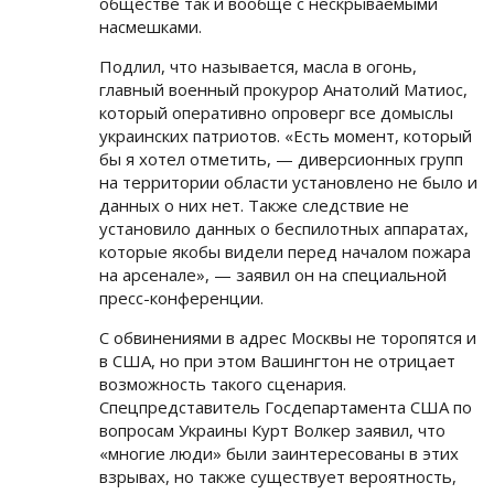
обществе так и вообще с нескрываемыми
насмешками.
Подлил, что называется, масла в огонь,
главный военный прокурор Анатолий Матиос,
который оперативно опроверг все домыслы
украинских патриотов. «Есть момент, который
бы я хотел отметить, — диверсионных групп
на территории области установлено не было и
данных о них нет. Также следствие не
установило данных о беспилотных аппаратах,
которые якобы видели перед началом пожара
на арсенале», — заявил он на специальной
пресс-конференции.
С обвинениями в адрес Москвы не торопятся и
в США, но при этом Вашингтон не отрицает
возможность такого сценария.
Спецпредставитель Госдепартамента США по
вопросам Украины Курт Волкер заявил, что
«многие люди» были заинтересованы в этих
взрывах, но также существует вероятность,