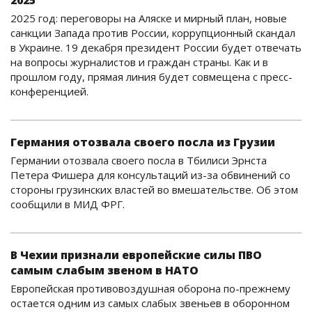
2025
2025 год: переговоры на Аляске и мирный план, новые
санкции Запада против России, коррупционный скандал
в Украине. 19 декабря президент России будет отвечать
на вопросы журналистов и граждан страны. Как и в
прошлом году, прямая линия будет совмещена с пресс-
конференцией.
Германия отозвала своего посла из Грузии
Германии отозвала своего посла в Тбилиси Эрнста
Петера Фишера для консультаций из-за обвинений со
стороны грузинских властей во вмешательстве. Об этом
сообщили в МИД ФРГ.
В Чехии признали европейские силы ПВО
самым слабым звеном в НАТО
Европейская противовоздушная оборона по-прежнему
остается одним из самых слабых звеньев в оборонном