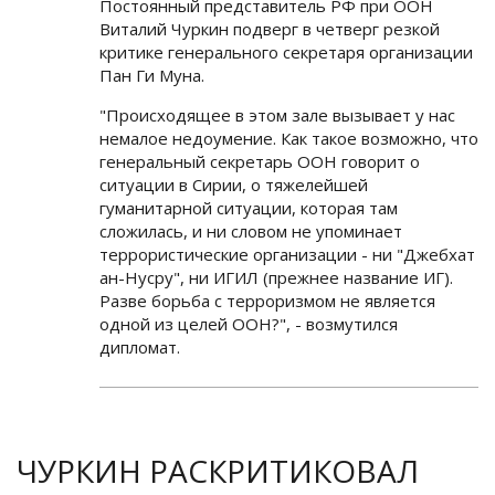
Постоянный представитель РФ при ООН
Виталий Чуркин подверг в четверг резкой
критике генерального секретаря организации
Пан Ги Муна.
"Происходящее в этом зале вызывает у нас
немалое недоумение. Как такое возможно, что
генеральный секретарь ООН говорит о
ситуации в Сирии, о тяжелейшей
гуманитарной ситуации, которая там
сложилась, и ни словом не упоминает
террористические организации - ни "Джебхат
ан-Нусру", ни ИГИЛ (прежнее название ИГ).
Разве борьба с терроризмом не является
одной из целей ООН?", - возмутился
дипломат.
ЧУРКИН РАСКРИТИКОВАЛ