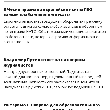
В Чехии признали европейские силы ПВО
самым слабым звеном в НАТО
Европейская противовоздушная оборона по-прежнему
остается одним из самых слабых звеньев в оборонном
потенциале НАТО. Об этом заявили чешские аналитиков
по безопасности, которых опросило информационное
агентство ČTK.
Владимир Путин ответил на вопросы
журналистов
Начну с двусторонних отношений. Таджикистан –
важный для нас партнёр, в целом важный и в Средней
Азии важный. Важность его заключается в том, что он
находится на рубежах СНГ, это южное подбрюшье СНГ.
Интервью С.Лаврова для образовательного