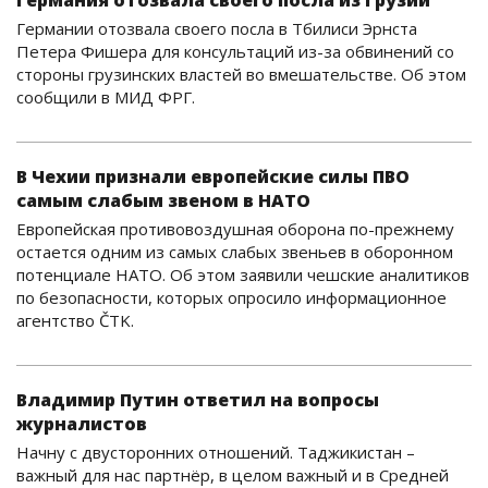
Германия отозвала своего посла из Грузии
Германии отозвала своего посла в Тбилиси Эрнста
Петера Фишера для консультаций из-за обвинений со
стороны грузинских властей во вмешательстве. Об этом
сообщили в МИД ФРГ.
В Чехии признали европейские силы ПВО
самым слабым звеном в НАТО
Европейская противовоздушная оборона по-прежнему
остается одним из самых слабых звеньев в оборонном
потенциале НАТО. Об этом заявили чешские аналитиков
по безопасности, которых опросило информационное
агентство ČTK.
Владимир Путин ответил на вопросы
журналистов
Начну с двусторонних отношений. Таджикистан –
важный для нас партнёр, в целом важный и в Средней