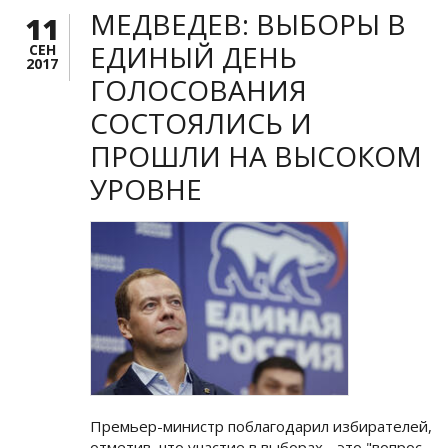
МЕДВЕДЕВ: ВЫБОРЫ В
11
ЕДИНЫЙ ДЕНЬ
СЕН
2017
ГОЛОСОВАНИЯ
СОСТОЯЛИСЬ И
ПРОШЛИ НА ВЫСОКОМ
УРОВНЕ
Премьер-министр поблагодарил избирателей,
отметив, что участие в выборах - это "вопрос