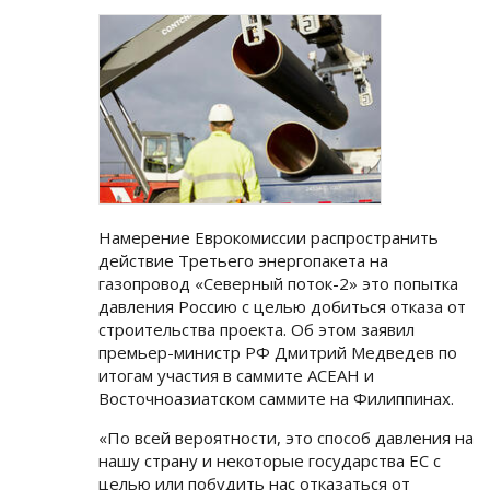
Намерение Еврокомиссии распространить
действие Третьего энергопакета на
газопровод «Северный поток-2» это попытка
давления Россию с целью добиться отказа от
строительства проекта. Об этом заявил
премьер-министр РФ Дмитрий Медведев по
итогам участия в саммите АСЕАН и
Восточноазиатском саммите на Филиппинах.
«По всей вероятности, это способ давления на
нашу страну и некоторые государства ЕС с
целью или побудить нас отказаться от