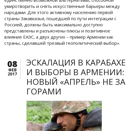
единственно возможной альтернативы, способной
умиротворить и снять искусственные барьеры между
народами. Для этого активному населению первой
страны Закавказья, пошедшей по пути интеграции с
Россией, должны быть максимально доступно
представлены и разъяснены плюсы и позитивное
влияние ЕАЭС, а двух других – пример Армении как
страны, сделавшей трезвый геополитический выбор».
ЭСКАЛАЦИЯ В КАРАБАХЕ
08
И ВЫБОРЫ В АРМЕНИИ:
ФЕВ
2017
НОВЫЙ «АПРЕЛЬ» НЕ ЗА
ГОРАМИ