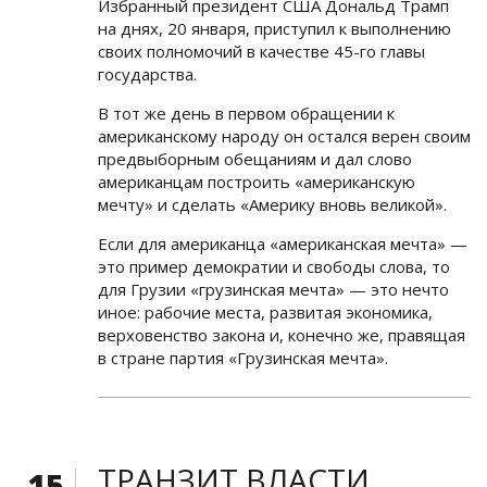
Избранный президент США Дональд Трамп
на днях, 20 января, приступил к выполнению
своих полномочий в качестве 45-го главы
государства.
В тот же день в первом обращении к
американскому народу он остался верен своим
предвыборным обещаниям и дал слово
американцам построить «американскую
мечту» и сделать «Америку вновь великой».
Если для американца «американская мечта» —
это пример демократии и свободы слова, то
для Грузии «грузинская мечта» — это нечто
иное: рабочие места, развитая экономика,
верховенство закона и, конечно же, правящая
в стране партия «Грузинская мечта».
ТРАНЗИТ ВЛАСТИ
15