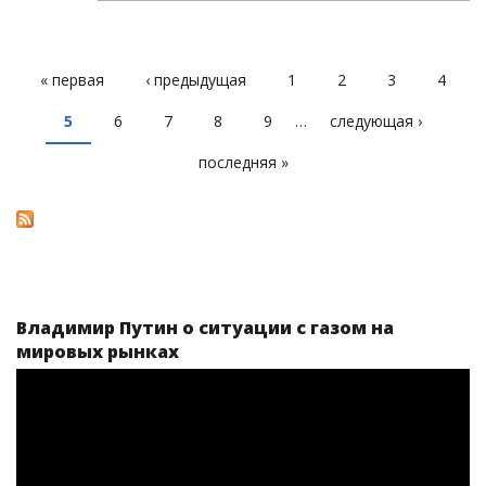
« первая
‹ предыдущая
1
2
3
4
СТРАНИЦЫ
5
6
7
8
9
…
следующая ›
последняя »
Владимир Путин о ситуации с газом на
мировых рынках