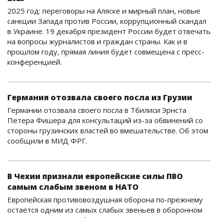
2025 год: переговоры на Аляске и мирный план, новые
санкции Запада против России, коррупционный скандал
в Украине. 19 декабря президент России будет отвечать
на вопросы журналистов и граждан страны. Как и в
прошлом году, прямая линия будет совмещена с пресс-
конференцией.
Германия отозвала своего посла из Грузии
Германии отозвала своего посла в Тбилиси Эрнста
Петера Фишера для консультаций из-за обвинений со
стороны грузинских властей во вмешательстве. Об этом
сообщили в МИД ФРГ.
В Чехии признали европейские силы ПВО
самым слабым звеном в НАТО
Европейская противовоздушная оборона по-прежнему
остается одним из самых слабых звеньев в оборонном