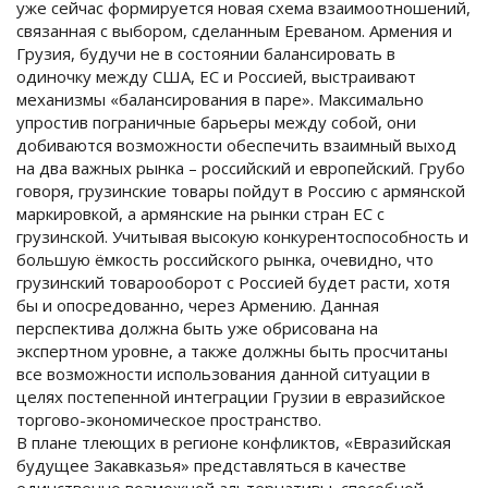
уже сейчас формируется новая схема взаимоотношений,
связанная с выбором, сделанным Ереваном. Армения и
Грузия, будучи не в состоянии балансировать в
одиночку между США, ЕС и Россией, выстраивают
механизмы «балансирования в паре». Максимально
упростив пограничные барьеры между собой, они
добиваются возможности обеспечить взаимный выход
на два важных рынка – российский и европейский. Грубо
говоря, грузинские товары пойдут в Россию с армянской
маркировкой, а армянские на рынки стран ЕС с
грузинской. Учитывая высокую конкурентоспособность и
большую ёмкость российского рынка, очевидно, что
грузинский товарооборот с Россией будет расти, хотя
бы и опосредованно, через Армению. Данная
перспектива должна быть уже обрисована на
экспертном уровне, а также должны быть просчитаны
все возможности использования данной ситуации в
целях постепенной интеграции Грузии в евразийское
торгово-экономическое пространство.
В плане тлеющих в регионе конфликтов, «Евразийская
будущее Закавказья» представляться в качестве