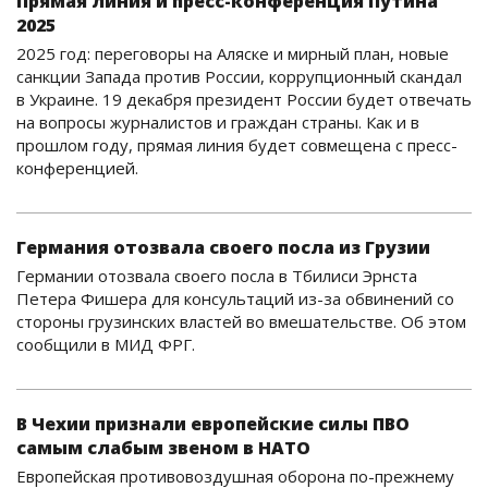
Прямая линия и пресс-конференция Путина
2025
2025 год: переговоры на Аляске и мирный план, новые
санкции Запада против России, коррупционный скандал
в Украине. 19 декабря президент России будет отвечать
на вопросы журналистов и граждан страны. Как и в
прошлом году, прямая линия будет совмещена с пресс-
конференцией.
Германия отозвала своего посла из Грузии
Германии отозвала своего посла в Тбилиси Эрнста
Петера Фишера для консультаций из-за обвинений со
стороны грузинских властей во вмешательстве. Об этом
сообщили в МИД ФРГ.
В Чехии признали европейские силы ПВО
самым слабым звеном в НАТО
Европейская противовоздушная оборона по-прежнему