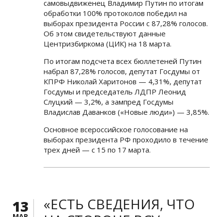
самовыдвиженец Владимир Путин по итогам
обработки 100% протоколов победил на
выборах президента России с 87,28% голосов.
Об этом свидетельствуют данные
Центризбиркома (ЦИК) на 18 марта.
По итогам подсчета всех бюллетеней Путин
набрал 87,28% голосов, депутат Госдумы от
КПРФ Николай Харитонов — 4,31%, депутат
Госдумы и председатель ЛДПР Леонид
Слуцкий — 3,2%, а зампред Госдумы
Владислав Даванков («Новые люди») — 3,85%.
Основное всероссийское голосование на
выборах президента РФ проходило в течение
трех дней — с 15 по 17 марта.
«ЕСТЬ СВЕДЕНИЯ, ЧТО
13
МАР