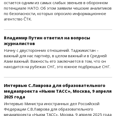
остается одним из самых слабых звеньев в оборонном
потенциале НАТО. Об этом заявили чешские аналитиков
по безопасности, которых опросило информационное
агентство ČTK.
Владимир Путин ответил на вопросы
журналистов
Начну с двусторонних отношений. Таджикистан –
важный для нас партнёр, в целом важный и в Средней
Азии важный. Важность его заключается в том, что он
находится на рубежах СНГ, это южное подбрюшье СНГ.
Интервью С.Лаврова для образовательного
медиапроекта «Ньюм ТАСС», Москва, 9 апреля
2025 года
Интервью Министра иностранных дел Российской
Федерации С.В.Лаврова для образовательного
медиапроекта «Ньюм ТАСС», Москва, 9 апреля 2025 года