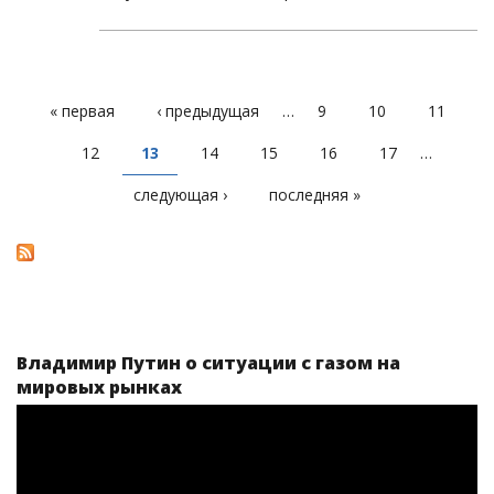
« первая
‹ предыдущая
…
9
10
11
СТРАНИЦЫ
12
13
14
15
16
17
…
следующая ›
последняя »
Владимир Путин о ситуации с газом на
мировых рынках