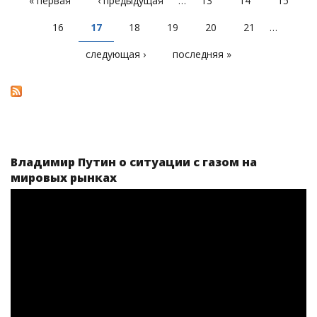
« первая
‹ предыдущая
…
13
14
15
СТРАНИЦЫ
16
17
18
19
20
21
…
следующая ›
последняя »
Владимир Путин о ситуации с газом на
мировых рынках