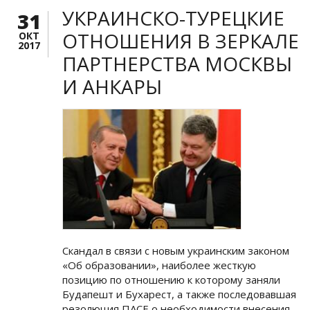
УКРАИНСКО-ТУРЕЦКИЕ
31
ОТНОШЕНИЯ В ЗЕРКАЛЕ
ОКТ
2017
ПАРТНЕРСТВА МОСКВЫ
И АНКАРЫ
Скандал в связи с новым украинским законом
«Об образовании», наиболее жесткую
позицию по отношению к которому заняли
Будапешт и Бухарест, а также последовавшая
резолюция ПАСЕ о необходимости внесения