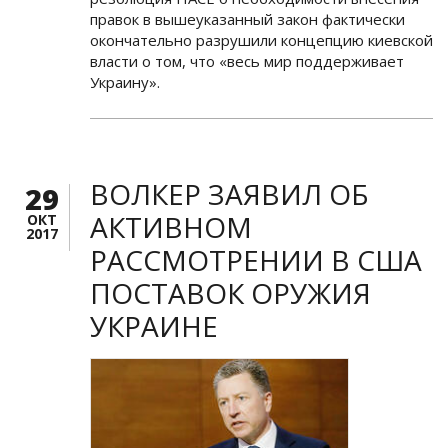
правок в вышеуказанный закон фактически
окончательно разрушили концепцию киевской
власти о том, что «весь мир поддерживает
Украину».
ВОЛКЕР ЗАЯВИЛ ОБ
29
АКТИВНОМ
ОКТ
2017
РАССМОТРЕНИИ В США
ПОСТАВОК ОРУЖИЯ
УКРАИНЕ