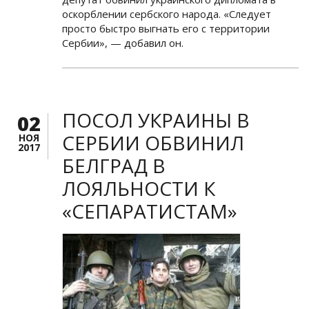
оскорблении сербского народа. «Следует
просто быстро выгнать его с территории
Сербии», — добавил он.
ПОСОЛ УКРАИНЫ В
02
СЕРБИИ ОБВИНИЛ
НОЯ
2017
БЕЛГРАД В
ЛОЯЛЬНОСТИ К
«СЕПАРАТИСТАМ»