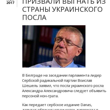
ПРИЗВАЛИ ВЫГНАТЬ ИЗ
2017
СТРАНЫ УКРАИНСКОГО
ПОСЛА
В Белграде на заседании парламента лидер
Сербской радикальной партии Воислав
Шешель заявил, что посла украинского росла
Александра Александровича следует объявить
персоной нон-грата.
Как передает сербское издание Danas,
депутат обвинил украинского дипломата в