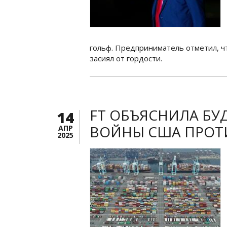
гольф. Предприниматель отметил, ч
засиял от гордости.
FT ОБЪЯСНИЛА Б
14
ВОЙНЫ США ПРОТ
АПР
2025