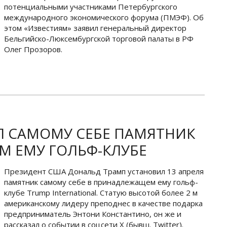
потенциальными участниками Петербургского
международного экономического форума (ПМЭФ). Об
этом «Известиям» заявил генеральный директор
Бельгийско-Люксембургской торговой палаты в РФ
Олег Прозоров.
Л САМОМУ СЕБЕ ПАМЯТНИК
М ЕМУ ГОЛЬФ-КЛУБЕ
Президент США Дональд Трамп установил 13 апреля
памятник самому себе в принадлежащем ему гольф-
клубе Trump International. Статую высотой более 2 м
американскому лидеру преподнес в качестве подарка
предприниматель Энтони Константино, он же и
рассказал о событии в соцсети Х (бывш. Twitter).