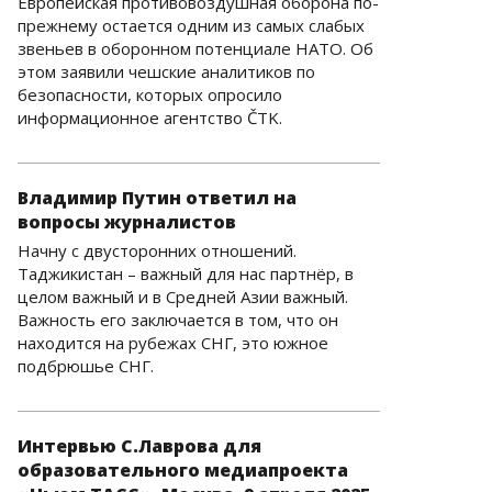
Европейская противовоздушная оборона по-
прежнему остается одним из самых слабых
звеньев в оборонном потенциале НАТО. Об
этом заявили чешские аналитиков по
безопасности, которых опросило
информационное агентство ČTK.
Владимир Путин ответил на
вопросы журналистов
Начну с двусторонних отношений.
Таджикистан – важный для нас партнёр, в
целом важный и в Средней Азии важный.
Важность его заключается в том, что он
находится на рубежах СНГ, это южное
подбрюшье СНГ.
Интервью С.Лаврова для
образовательного медиапроекта