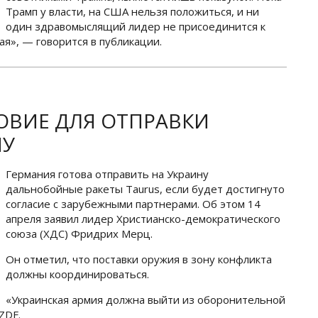
Трамп у власти, на США нельзя положиться, и ни
один здравомыслящий лидер не присоединится к
ая», — говорится в публикации.
ОВИЕ ДЛЯ ОТПРАВКИ
НУ
Германия готова отправить на Украину
дальнобойные ракеты Taurus, если будет достигнуто
согласие с зарубежными партнерами. Об этом 14
апреля заявил лидер Христианско-демократического
союза (ХДС) Фридрих Мерц.
Он отметил, что поставки оружия в зону конфликта
должны координироваться.
«Украинская армия должна выйти из оборонительной
ZDF.