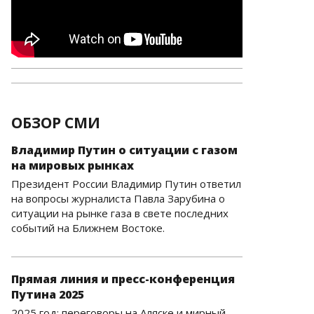
ОБЗОР СМИ
Владимир Путин о ситуации с газом
на мировых рынках
Президент России Владимир Путин ответил
на вопросы журналиста Павла Зарубина о
ситуации на рынке газа в свете последних
событий на Ближнем Востоке.
Прямая линия и пресс-конференция
Путина 2025
2025 год: переговоры на Аляске и мирный