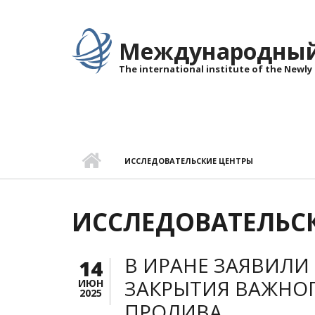
Перейти к основному содержанию
Международный 
The international institute of the Newly
ИССЛЕДОВАТЕЛЬСКИЕ ЦЕНТРЫ
ИССЛЕДОВАТЕЛЬС
В ИРАНЕ ЗАЯВИЛ
14
ЗАКРЫТИЯ ВАЖНОГ
ИЮН
2025
ПРОЛИВА