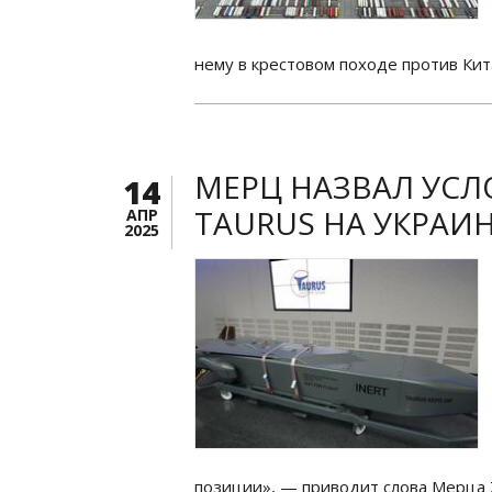
нему в крестовом походе против Кит
МЕРЦ НАЗВАЛ УСЛ
14
TAURUS НА УКРАИ
АПР
2025
позиции», — приводит слова Мерца 