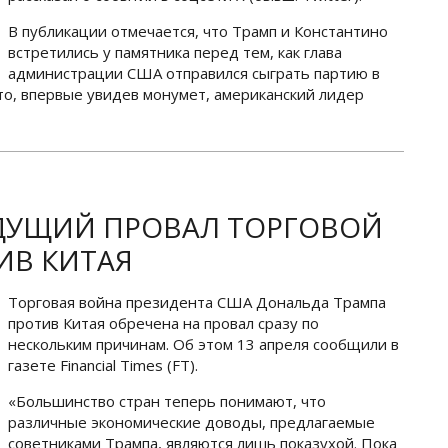
В публикации отмечается, что Трамп и Константино
встретились у памятника перед тем, как глава
администрации США отправился сыграть партию в
то, впервые увидев монумет, американский лидер
УДУЩИЙ ПРОВАЛ ТОРГОВОЙ
ИВ КИТАЯ
Торговая война президента США Дональда Трампа
против Китая обречена на провал сразу по
нескольким причинам. Об этом 13 апреля сообщили в
газете Financial Times (FT).
«Большинство стран теперь понимают, что
различные экономические доводы, предлагаемые
советниками Трампа, являются лишь показухой. Пока