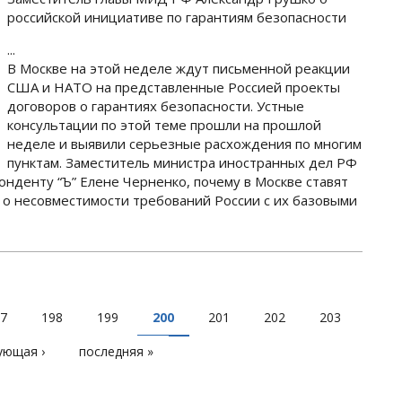
российской инициативе по гарантиям безопасности
...
В Москве на этой неделе ждут письменной реакции
США и НАТО на представленные Россией проекты
договоров о гарантиях безопасности. Устные
консультации по этой теме прошли на прошлой
неделе и выявили серьезные расхождения по многим
пунктам. Заместитель министра иностранных дел РФ
нденту “Ъ” Елене Черненко, почему в Москве ставят
о несовместимости требований России с их базовыми
7
198
199
200
201
202
203
ующая ›
последняя »