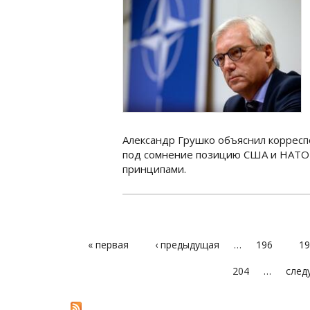
Александр Грушко объяснил корреспо
под сомнение позицию США и НАТО 
принципами.
« первая
‹ предыдущая
…
196
19
СТРАНИЦЫ
204
…
след