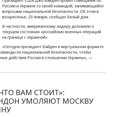
Президент США Джо Байден провел совещание по
России и Украине со своей командой, занимающейся
вопросами национальной безопасности. Об этом в
воскресенье, 23 января, сообщил Белый дом.
В частности, американскому лидеру доложили о
текущем состоянии «российских военных операций
на границе с Украиной».
«Сегодня президент Байден в виртуальном формате
 команды по национальной безопасности, чтобы
ные действия России в отношении Украины», —
ЧТО ВАМ СТОИТ»:
НДОН УМОЛЯЮТ МОСКВУ
ИНУ