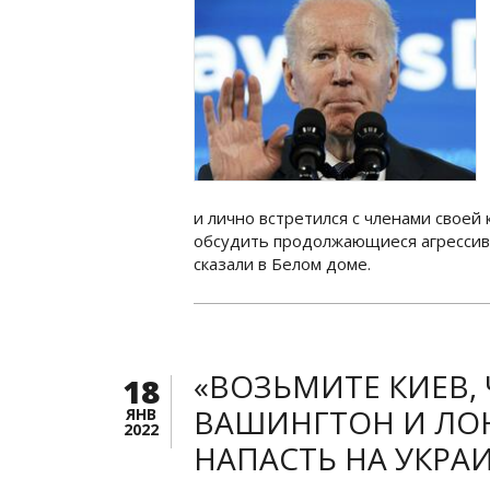
и лично встретился с членами своей
обсудить продолжающиеся агрессив
сказали в Белом доме.
«ВОЗЬМИТЕ КИЕВ, 
18
ВАШИНГТОН И ЛО
ЯНВ
2022
НАПАСТЬ НА УКРА