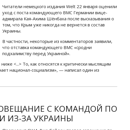
Читатели немецкого издания Welt 22 января оценили
уход с поста командующего ВМС Германии вице-
адмирала Кая-Ахима Шёнбаха после высказывания о
том, что Крым уже никогда не вернется в состав
Украины.
В частности, некоторые из комментаторов заявили,
что отставка командующего ВМС «сродни
подхалимству перед Украиной».
ниже <...> То, как относятся к критически мыслящим
ает национал-социализм», — написал один из
СОВЕЩАНИЕ С КОМАНДОЙ ПО
 ИЗ-ЗА УКРАИНЫ