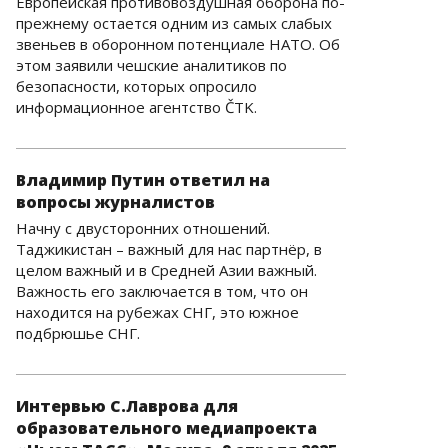
Европейская противовоздушная оборона по-
прежнему остается одним из самых слабых
звеньев в оборонном потенциале НАТО. Об
этом заявили чешские аналитиков по
безопасности, которых опросило
информационное агентство ČTK.
Владимир Путин ответил на
вопросы журналистов
Начну с двусторонних отношений.
Таджикистан – важный для нас партнёр, в
целом важный и в Средней Азии важный.
Важность его заключается в том, что он
находится на рубежах СНГ, это южное
подбрюшье СНГ.
Интервью С.Лаврова для
образовательного медиапроекта