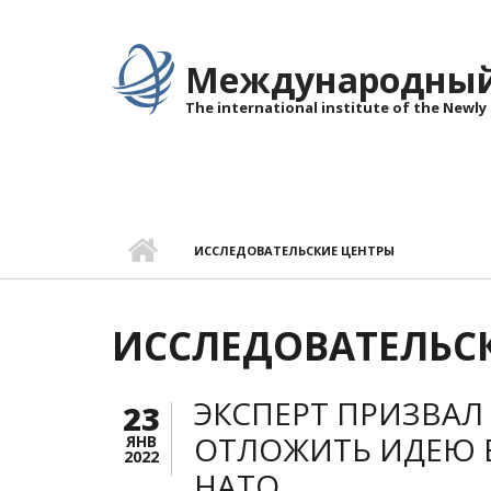
Перейти к основному содержанию
Международный 
The international institute of the Newly
ИССЛЕДОВАТЕЛЬСКИЕ ЦЕНТРЫ
ИССЛЕДОВАТЕЛЬС
ЭКСПЕРТ ПРИЗВАЛ
23
ОТЛОЖИТЬ ИДЕЮ 
ЯНВ
2022
НАТО