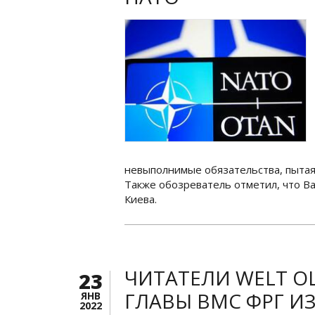
невыполнимые обязательства, пытаяс
Также обозреватель отметил, что Ва
Киева.
ЧИТАТЕЛИ WELT О
23
ГЛАВЫ ВМС ФРГ ИЗ
ЯНВ
2022