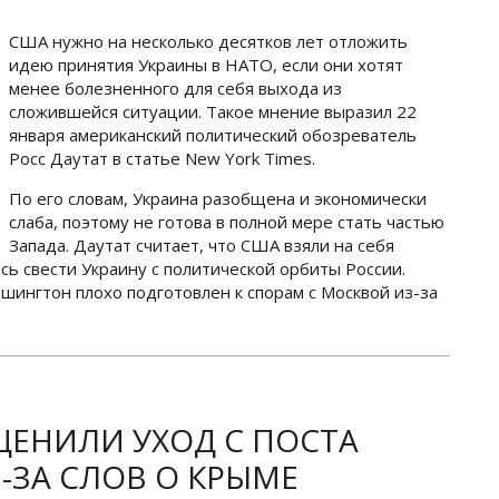
США нужно на несколько десятков лет отложить
идею принятия Украины в НАТО, если они хотят
менее болезненного для себя выхода из
сложившейся ситуации. Такое мнение выразил 22
января американский политический обозреватель
Росс Даутат в статье New York Times.
По его словам, Украина разобщена и экономически
слаба, поэтому не готова в полной мере стать частью
Запада. Даутат считает, что США взяли на себя
ь свести Украину с политической орбиты России.
шингтон плохо подготовлен к спорам с Москвой из-за
ЦЕНИЛИ УХОД С ПОСТА
-ЗА СЛОВ О КРЫМЕ