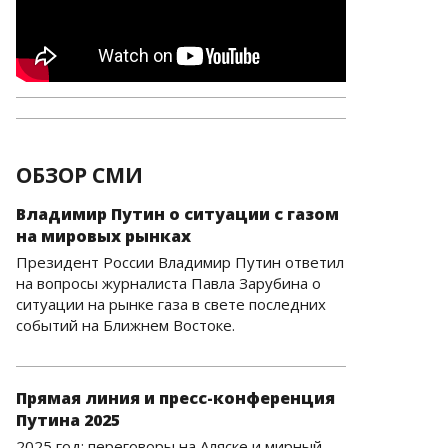
ОБЗОР СМИ
Владимир Путин о ситуации с газом
на мировых рынках
Президент России Владимир Путин ответил
на вопросы журналиста Павла Зарубина о
ситуации на рынке газа в свете последних
событий на Ближнем Востоке.
Прямая линия и пресс-конференция
Путина 2025
2025 год: переговоры на Аляске и мирный