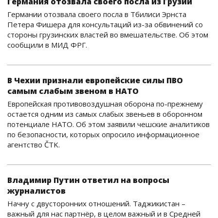
Германия отозвала своего посла из Грузии
Германии отозвала своего посла в Тбилиси Эрнста
Петера Фишера для консультаций из-за обвинений со
стороны грузинских властей во вмешательстве. Об этом
сообщили в МИД ФРГ.
В Чехии признали европейские силы ПВО
самым слабым звеном в НАТО
Европейская противовоздушная оборона по-прежнему
остается одним из самых слабых звеньев в оборонном
потенциале НАТО. Об этом заявили чешские аналитиков
по безопасности, которых опросило информационное
агентство ČTK.
Владимир Путин ответил на вопросы
журналистов
Начну с двусторонних отношений. Таджикистан –
важный для нас партнёр, в целом важный и в Средней