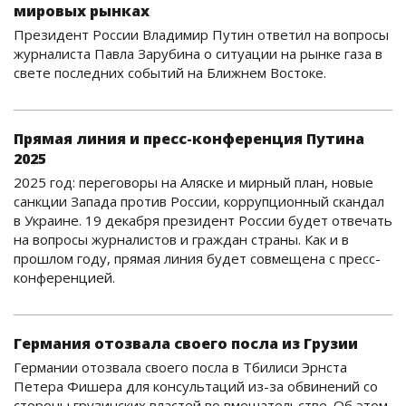
мировых рынках
Президент России Владимир Путин ответил на вопросы
журналиста Павла Зарубина о ситуации на рынке газа в
свете последних событий на Ближнем Востоке.
Прямая линия и пресс-конференция Путина
2025
2025 год: переговоры на Аляске и мирный план, новые
санкции Запада против России, коррупционный скандал
в Украине. 19 декабря президент России будет отвечать
на вопросы журналистов и граждан страны. Как и в
прошлом году, прямая линия будет совмещена с пресс-
конференцией.
Германия отозвала своего посла из Грузии
Германии отозвала своего посла в Тбилиси Эрнста
Петера Фишера для консультаций из-за обвинений со
стороны грузинских властей во вмешательстве. Об этом