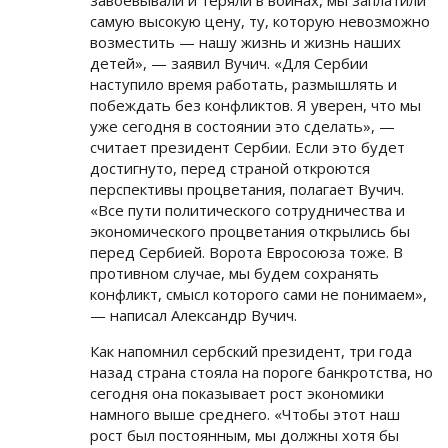
завоевывали и теряли в войнах, мы заплатили
самую высокую цену, ту, которую невозможно
возместить — нашу жизнь и жизнь наших
детей», — заявил Вучич. «Для Сербии
наступило время работать, размышлять и
побеждать без конфликтов. Я уверен, что мы
уже сегодня в состоянии это сделать», —
считает президент Сербии. Если это будет
достигнуто, перед страной откроются
перспективы процветания, полагает Вучич.
«Все пути политического сотрудничества и
экономического процветания открылись бы
перед Сербией. Ворота Евросоюза тоже. В
противном случае, мы будем сохранять
конфликт, смысл которого сами не понимаем»,
— написал Александр Вучич.
Как напомнил сербский президент, три года
назад страна стояла на пороге банкротства, но
сегодня она показывает рост экономики
намного выше среднего. «Чтобы этот наш
рост был постоянным, мы должны хотя бы