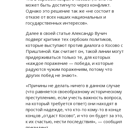
может быть достигнуто через конфликт.
Однако это решение так же «не состоит в
отказе от всех наших национальных и
государственных интересов».
Далее в своей статье Александр Вучич
подверг критике тех сербских политиков,
которые выступают против диалога о Косово с
Приштиной. Как считает он, такой линии могут
придерживаться только те, для которых
«каждое поражение — победа, и которые
радуются чужим поражениям, потому что
других побед не знают».
«Причины не делать ничего в данном случае
(что равняется своеобразному историческому
преступлению, если учесть важность вопроса,
на который требуется ответ) они находят в
простой надежде, что кто-то кому-то в конце
концов „отдаст Косово“, и что он будет за это,
к их счастью, нести последствия», — сообщил
президент.