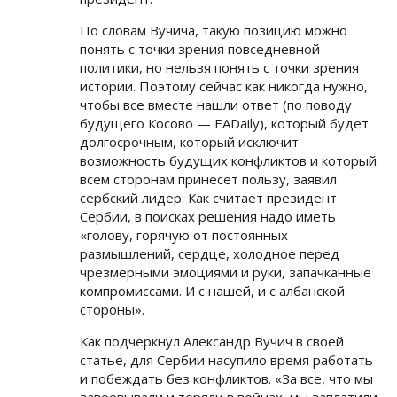
По словам Вучича, такую позицию можно
понять с точки зрения повседневной
политики, но нельзя понять с точки зрения
истории. Поэтому сейчас как никогда нужно,
чтобы все вместе нашли ответ (по поводу
будущего Косово — EADaily), который будет
долгосрочным, который исключит
возможность будущих конфликтов и который
всем сторонам принесет пользу, заявил
сербский лидер. Как считает президент
Сербии, в поисках решения надо иметь
«голову, горячую от постоянных
размышлений, сердце, холодное перед
чрезмерными эмоциями и руки, запачканные
компромиссами. И с нашей, и с албанской
стороны».
Как подчеркнул Александр Вучич в своей
статье, для Сербии насупило время работать
и побеждать без конфликтов. «За все, что мы