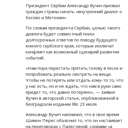
Президент Сербии Александр Вучич призвал
граждан страны начать «внутренний диалог о
Косово и Метохии».
По словам президента Сербии, целью такого
диалога будет совместный поиск
долгосрочных ответов по поводу будущего
южного сербского края, которые исключат
конфликт как возможный сценарий развития
событий.
«Нам пора перестать прятать голову в песок и
попробовать реально смотреть на вещи.
Чтобы не потерять или отдать кому-то то, что
у нас есть, но и не ждать, что нам в руки само
придет то, что давно потеряно», — заявил
Вучич в авторской статье, опубликованной в
белградском издании Blic 23 июля.
Александр Вучич напомнил, что в свое время
Шимон Перес объяснил то, что он настаивает
на переговорах с Палестиной, словами «а