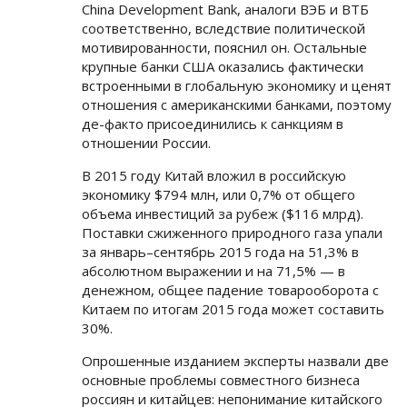
China Development Bank, аналоги ВЭБ и ВТБ
соответственно, вследствие политической
мотивированности, пояснил он. Остальные
крупные банки США оказались фактически
встроенными в глобальную экономику и ценят
отношения с американскими банками, поэтому
де-факто присоединились к санкциям в
отношении России.
В 2015 году Китай вложил в российскую
экономику $794 млн, или 0,7% от общего
объема инвестиций за рубеж ($116 млрд).
Поставки сжиженного природного газа упали
за январь–сентябрь 2015 года на 51,3% в
абсолютном выражении и на 71,5% — в
денежном, общее падение товарооборота с
Китаем по итогам 2015 года может составить
30%.
Опрошенные изданием эксперты назвали две
основные проблемы совместного бизнеса
россиян и китайцев: непонимание китайского