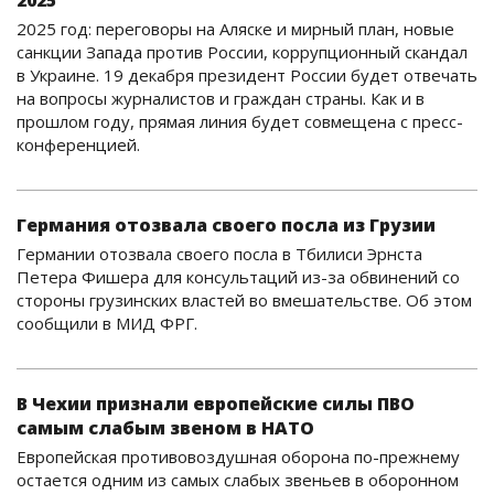
2025
2025 год: переговоры на Аляске и мирный план, новые
санкции Запада против России, коррупционный скандал
в Украине. 19 декабря президент России будет отвечать
на вопросы журналистов и граждан страны. Как и в
прошлом году, прямая линия будет совмещена с пресс-
конференцией.
Германия отозвала своего посла из Грузии
Германии отозвала своего посла в Тбилиси Эрнста
Петера Фишера для консультаций из-за обвинений со
стороны грузинских властей во вмешательстве. Об этом
сообщили в МИД ФРГ.
В Чехии признали европейские силы ПВО
самым слабым звеном в НАТО
Европейская противовоздушная оборона по-прежнему
остается одним из самых слабых звеньев в оборонном