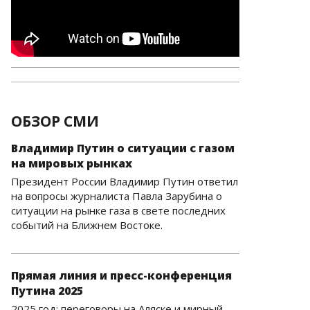
ОБЗОР СМИ
Владимир Путин о ситуации с газом
на мировых рынках
Президент России Владимир Путин ответил
на вопросы журналиста Павла Зарубина о
ситуации на рынке газа в свете последних
событий на Ближнем Востоке.
Прямая линия и пресс-конференция
Путина 2025
2025 год: переговоры на Аляске и мирный