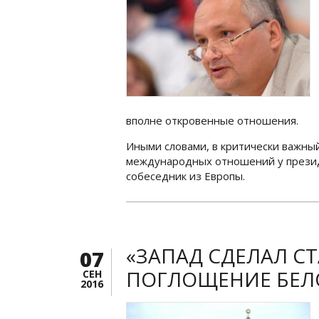
вполне откровенные отношения.
Иными словами, в критически важны
международных отношений у презид
собеседник из Европы.
«ЗАПАД СДЕЛАЛ С
07
ПОГЛОЩЕНИЕ БЕЛ
СЕН
2016