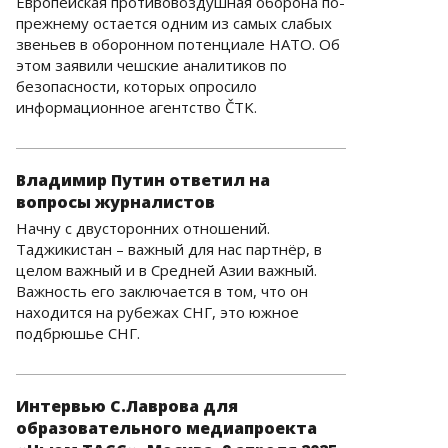
Европейская противовоздушная оборона по-
прежнему остается одним из самых слабых
звеньев в оборонном потенциале НАТО. Об
этом заявили чешские аналитиков по
безопасности, которых опросило
информационное агентство ČTK.
Владимир Путин ответил на
вопросы журналистов
Начну с двусторонних отношений.
Таджикистан – важный для нас партнёр, в
целом важный и в Средней Азии важный.
Важность его заключается в том, что он
находится на рубежах СНГ, это южное
подбрюшье СНГ.
Интервью С.Лаврова для
образовательного медиапроекта