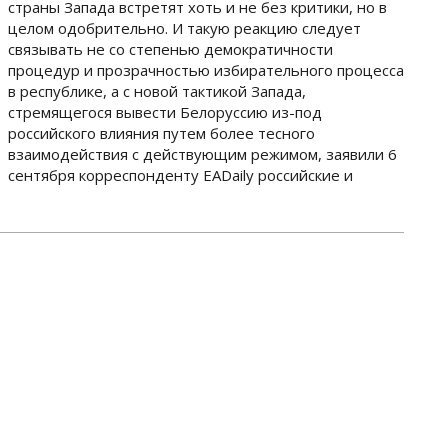
страны Запада встретят хоть и не без критики, но в
целом одобрительно. И такую реакцию следует
связывать не со степенью демократичности
процедур и прозрачностью избирательного процесса
в республике, а с новой тактикой Запада,
стремящегося вывести Белоруссию из-под
российского влияния путем более тесного
взаимодействия с действующим режимом, заявили 6
сентября корреспонденту EADaily российские и