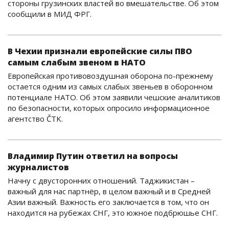
стороны грузинских властей во вмешательстве. Об этом
сообщили в МИД ФРГ.
В Чехии признали европейские силы ПВО
самым слабым звеном в НАТО
Европейская противовоздушная оборона по-прежнему
остается одним из самых слабых звеньев в оборонном
потенциале НАТО. Об этом заявили чешские аналитиков
по безопасности, которых опросило информационное
агентство ČTK.
Владимир Путин ответил на вопросы
журналистов
Начну с двусторонних отношений. Таджикистан –
важный для нас партнёр, в целом важный и в Средней
Азии важный. Важность его заключается в том, что он
находится на рубежах СНГ, это южное подбрюшье СНГ.