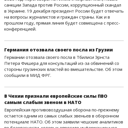
санкции Запада против России, коррупционный скандал
в Украине. 19 декабря президент России будет отвечать
на вопросы журналистов и граждан страны. Как и в
прошлом году, прямая линия будет совмещена с пресс-
конференцией.
Германия отозвала своего посла из Грузии
Германии отозвала своего посла в Тбилиси Эрнста
Петера Фишера для консультаций из-за обвинений со
стороны грузинских властей во вмешательстве. Об этом
сообщили в МИД ФРГ.
В Чехии признали европейские силы ПВО
самым слабым звеном в НАТО
Европейская противовоздушная оборона по-прежнему
остается одним из самых слабых звеньев в оборонном
потенциале НАТО. Об этом заявили чешские аналитиков
по безопасности, которых опросило информационное