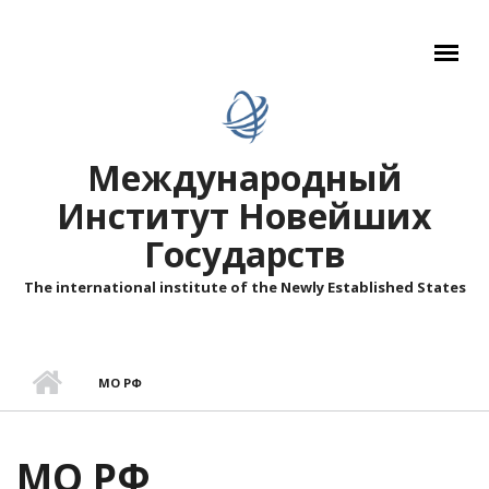
Перейти к основному содержанию
Международный
Институт Новейших
Государств
The international institute of the Newly Established States
МО РФ
МО РФ