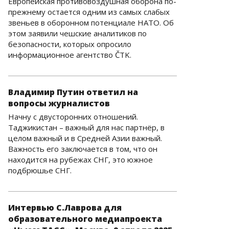
Европейская противовоздушная оборона по-
прежнему остается одним из самых слабых
звеньев в оборонном потенциале НАТО. Об
этом заявили чешские аналитиков по
безопасности, которых опросило
информационное агентство ČTK.
Владимир Путин ответил на
вопросы журналистов
Начну с двусторонних отношений.
Таджикистан – важный для нас партнёр, в
целом важный и в Средней Азии важный.
Важность его заключается в том, что он
находится на рубежах СНГ, это южное
подбрюшье СНГ.
Интервью С.Лаврова для
образовательного медиапроекта