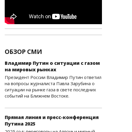
ОБЗОР СМИ
Владимир Путин о ситуации с газом
на мировых рынках
Президент России Владимир Путин ответил
на вопросы журналиста Павла Зарубина о
ситуации на рынке газа в свете последних
событий на Ближнем Востоке.
Прямая линия и пресс-конференция
Путина 2025
2025 год: переговоры на Аляске и мирный