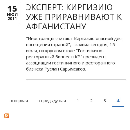
ЭКСПЕРТ: КИРГИЗИЮ
15
УЖЕ ПРИРАВНИВАЮТ К
ИЮЛ
2011
АФГАНИСТАНУ
"Иностранцы считают Киргизию опасной для
посещения страной", - заявил сегодня, 15
июля, на круглом столе "Гостинично-
ресторанный бизнес в КР" президент
ассоциации гостиничного и ресторанного
бизнеса Руслан Сарымсаков.
« первая
‹ предыдущая
1
2
3
4
СТРАНИЦЫ