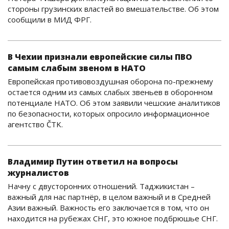
стороны грузинских властей во вмешательстве. Об этом
сообщили в МИД ФРГ.
В Чехии признали европейские силы ПВО
самым слабым звеном в НАТО
Европейская противовоздушная оборона по-прежнему
остается одним из самых слабых звеньев в оборонном
потенциале НАТО. Об этом заявили чешские аналитиков
по безопасности, которых опросило информационное
агентство ČTK.
Владимир Путин ответил на вопросы
журналистов
Начну с двусторонних отношений. Таджикистан –
важный для нас партнёр, в целом важный и в Средней
Азии важный. Важность его заключается в том, что он
находится на рубежах СНГ, это южное подбрюшье СНГ.