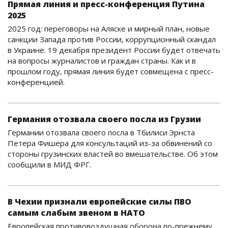
Прямая линия и пресс-конференция Путина
2025
2025 год: переговоры на Аляске и мирный план, новые
санкции Запада против России, коррупционный скандал
в Украине. 19 декабря президент России будет отвечать
на вопросы журналистов и граждан страны. Как и в
прошлом году, прямая линия будет совмещена с пресс-
конференцией.
Германия отозвала своего посла из Грузии
Германии отозвала своего посла в Тбилиси Эрнста
Петера Фишера для консультаций из-за обвинений со
стороны грузинских властей во вмешательстве. Об этом
сообщили в МИД ФРГ.
В Чехии признали европейские силы ПВО
самым слабым звеном в НАТО
Европейская противовоздушная оборона по-прежнему