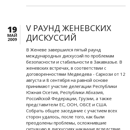
V РАУНД ЖЕНЕВСКИХ
19
ДИСКУССИЙ
МАЙ
2009
В Женеве завершился пятый раунд
международных дискуссий по проблемам
безопасности и стабильности в Закавказье. В
женевских встречах, в соответствии с
договоренностями Медведева - Саркози от 12
августа и 8 сентября на равной основе
принимают участие делегации Республики
Южная Осетия, Республики Абхазия,
Российской Федерации, Грузии, а также
представители ЕС, ООН, ОБСЕ и США.
Собрать общее заседание с участием всех
сторон удалось, после того, как были
преодолены проблемы, осложнившие
ситуацию в дискуссиях накануне вследствие