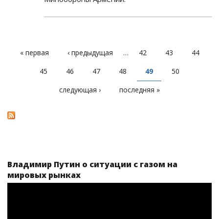
« первая
‹ предыдущая
…
42
43
44
СТРАНИЦЫ
45
46
47
48
49
50
следующая ›
последняя »
Владимир Путин о ситуации с газом на
мировых рынках