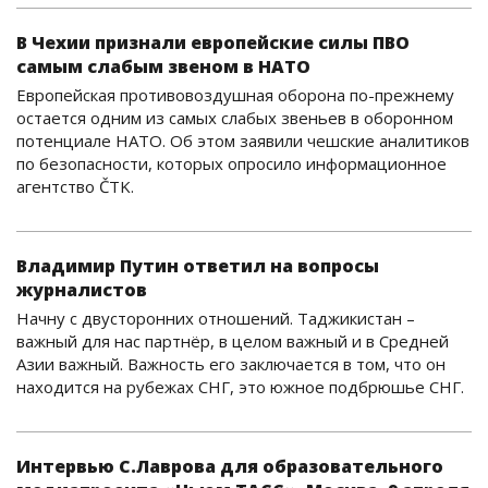
В Чехии признали европейские силы ПВО
самым слабым звеном в НАТО
Европейская противовоздушная оборона по-прежнему
остается одним из самых слабых звеньев в оборонном
потенциале НАТО. Об этом заявили чешские аналитиков
по безопасности, которых опросило информационное
агентство ČTK.
Владимир Путин ответил на вопросы
журналистов
Начну с двусторонних отношений. Таджикистан –
важный для нас партнёр, в целом важный и в Средней
Азии важный. Важность его заключается в том, что он
находится на рубежах СНГ, это южное подбрюшье СНГ.
Интервью С.Лаврова для образовательного