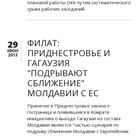
плановой работы ОКК путем систематического
срыва рабочих заседаний.
ФИЛАТ:
29
ПРИДНЕСТРОВЬЕ И
ИЮН
2013
ГАГАУЗИЯ
"ПОДРЫВАЮТ
СБЛИЖЕНИЕ"
МОЛДАВИИ С ЕС
Принятие в Приднестровье закона о
госгранице и появившаяся в Комрате
инициатива о выходе Гагаузии из состава
Молдавии являются "частью сценария по
подрыву сближения Молдавии с Европейским