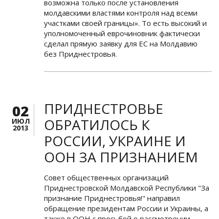
возможна только после установления
молдавскими властями контроля над всеми
участками своей границы». То есть высокий и
уполномоченный еврочиновник фактически
сделал прямую заявку для ЕС на Молдавию
без Приднестровья.
ПРИДНЕСТРОВЬЕ
02
ОБРАТИЛОСЬ К
ИЮЛ
2013
РОССИИ, УКРАИНЕ И
ООН ЗА ПРИЗНАНИЕМ
Совет общественных организаций
Приднестровской Молдавской Республики "За
признание Приднестровья!" направил
обращение президентам России и Украины, а
также в ООН с просьбой о рассмотрении