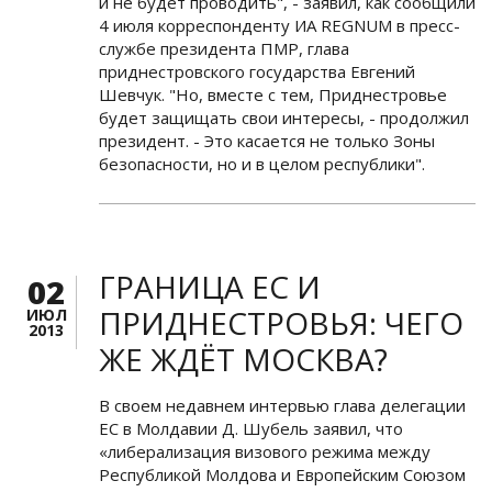
и не будет проводить", - заявил, как сообщили
4 июля корреспонденту ИА REGNUM в пресс-
службе президента ПМР, глава
приднестровского государства Евгений
Шевчук. "Но, вместе с тем, Приднестровье
будет защищать свои интересы, - продолжил
президент. - Это касается не только Зоны
безопасности, но и в целом республики".
ГРАНИЦА ЕС И
02
ПРИДНЕСТРОВЬЯ: ЧЕГО
ИЮЛ
2013
ЖЕ ЖДЁТ МОСКВА?
В своем недавнем интервью глава делегации
ЕС в Молдавии Д. Шубель заявил, что
«либерализация визового режима между
Республикой Молдова и Европейским Союзом