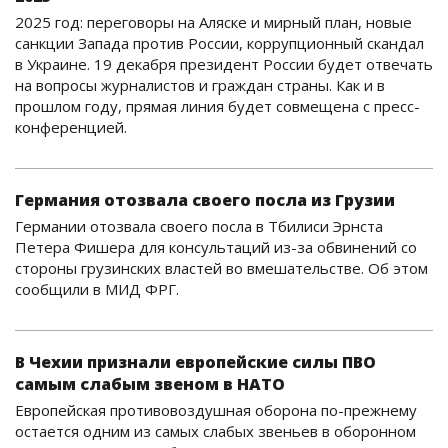
2025 год: переговоры на Аляске и мирный план, новые
санкции Запада против России, коррупционный скандал
в Украине. 19 декабря президент России будет отвечать
на вопросы журналистов и граждан страны. Как и в
прошлом году, прямая линия будет совмещена с пресс-
конференцией.
Германия отозвала своего посла из Грузии
Германии отозвала своего посла в Тбилиси Эрнста
Петера Фишера для консультаций из-за обвинений со
стороны грузинских властей во вмешательстве. Об этом
сообщили в МИД ФРГ.
В Чехии признали европейские силы ПВО
самым слабым звеном в НАТО
Европейская противовоздушная оборона по-прежнему
остается одним из самых слабых звеньев в оборонном