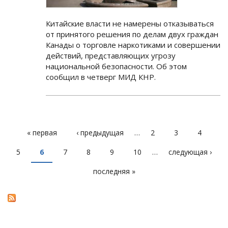
Китайские власти не намерены отказываться
от принятого решения по делам двух граждан
Канады о торговле наркотиками и совершении
действий, представляющих угрозу
национальной безопасности. Об этом
сообщил в четверг МИД КНР.
« первая
‹ предыдущая
…
2
3
4
СТРАНИЦЫ
5
6
7
8
9
10
…
следующая ›
последняя »