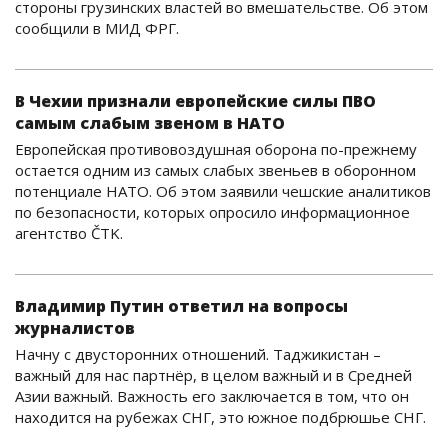
стороны грузинских властей во вмешательстве. Об этом
сообщили в МИД ФРГ.
В Чехии признали европейские силы ПВО
самым слабым звеном в НАТО
Европейская противовоздушная оборона по-прежнему
остается одним из самых слабых звеньев в оборонном
потенциале НАТО. Об этом заявили чешские аналитиков
по безопасности, которых опросило информационное
агентство ČTK.
Владимир Путин ответил на вопросы
журналистов
Начну с двусторонних отношений. Таджикистан –
важный для нас партнёр, в целом важный и в Средней
Азии важный. Важность его заключается в том, что он
находится на рубежах СНГ, это южное подбрюшье СНГ.