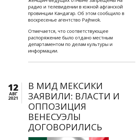
радио и телевидении в южной афганской
провинции Кандагар. Об этом сообщило в
воскресенье агентство Pajhwok.
Отмечается, что соответствующее
распоряжение было отдано местным
департаментом по делам культуры и
информации.
В МИД МЕКСИКИ
12
ЗАЯВИЛИ: ВЛАСТИ И
АВГ
2021
ОППОЗИЦИЯ
ВЕНЕСУЭЛЫ
ДОГОВОРИЛИСЬ